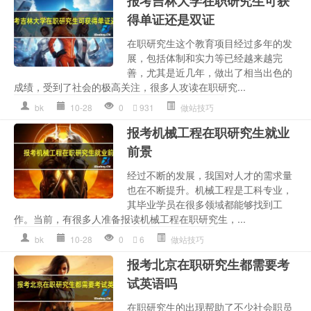
报考吉林大学在职研究生可获
得单证还是双证
在职研究生这个教育项目经过多年的发
展，包括体制和实力等已经越来越完
善，尤其是近几年，做出了相当出色的
成绩，受到了社会的极高关注，很多人攻读在职研究...
bk
10-28
0
931
做站技巧
报考机械工程在职研究生就业
前景
经过不断的发展，我国对人才的需求量
也在不断提升。机械工程是工科专业，
其毕业学员在很多领域都能够找到工
作。当前，有很多人准备报读机械工程在职研究生，...
bk
10-28
0
6
做站技巧
报考北京在职研究生都需要考
试英语吗
在职研究生的出现帮助了不少社会职员