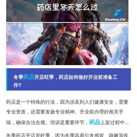
药店
冬季
开店旺季，药店如何做好开业前准备工
作?
药店是一个特殊的行业，因为涉及到人们健康安全，需要
专业资质，还需要发扬专业精神。开业前办理好相关手
药品
续，确保合法合规。培训是重要环节，
上架过程中...
冬季药店开店是旺季，因为冬季容易引发感冒、咳嗽等疾