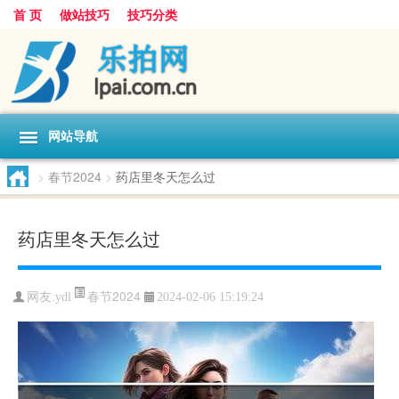
首 页
做站技巧
技巧分类
网站导航
>
春节2024
>
药店里冬天怎么过
药店里冬天怎么过
春节2024
网友:
ydl
2024-02-06 15:19:24