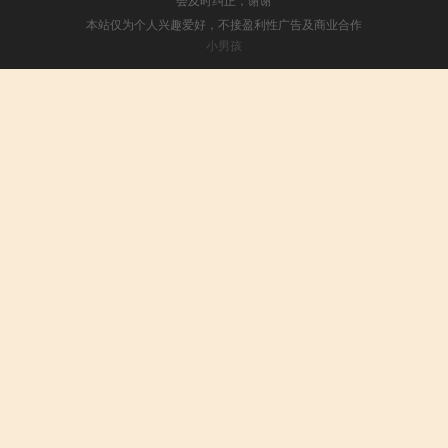
本站仅为个人兴趣爱好，不接盈利性广告及商业合作
小男孩