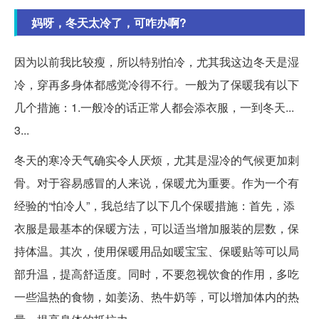
妈呀，冬天太冷了，可咋办啊?
因为以前我比较瘦，所以特别怕冷，尤其我这边冬天是湿
冷，穿再多身体都感觉冷得不行。一般为了保暖我有以下
几个措施：1.一般冷的话正常人都会添衣服，一到冬天...
3...
冬天的寒冷天气确实令人厌烦，尤其是湿冷的气候更加刺
骨。对于容易感冒的人来说，保暖尤为重要。作为一个有
经验的“怕冷人”，我总结了以下几个保暖措施：首先，添
衣服是最基本的保暖方法，可以适当增加服装的层数，保
持体温。其次，使用保暖用品如暖宝宝、保暖贴等可以局
部升温，提高舒适度。同时，不要忽视饮食的作用，多吃
一些温热的食物，如姜汤、热牛奶等，可以增加体内的热