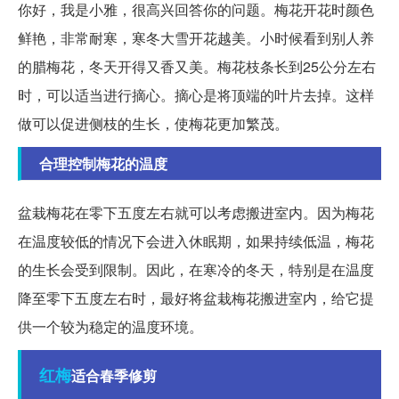
你好，我是小雅，很高兴回答你的问题。梅花开花时颜色
鲜艳，非常耐寒，寒冬大雪开花越美。小时候看到别人养
的腊梅花，冬天开得又香又美。梅花枝条长到25公分左右
时，可以适当进行摘心。摘心是将顶端的叶片去掉。这样
做可以促进侧枝的生长，使梅花更加繁茂。
合理控制梅花的温度
盆栽梅花在零下五度左右就可以考虑搬进室内。因为梅花
在温度较低的情况下会进入休眠期，如果持续低温，梅花
的生长会受到限制。因此，在寒冷的冬天，特别是在温度
降至零下五度左右时，最好将盆栽梅花搬进室内，给它提
供一个较为稳定的温度环境。
红梅
适合春季修剪