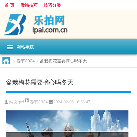
首 页
做站技巧
技巧分类
网站导航
>
春节2024
>
盆栽梅花需要摘心吗冬天
盆栽梅花需要摘心吗冬天
春节2024
网友:
pzl
2024-02-08 16:33:47