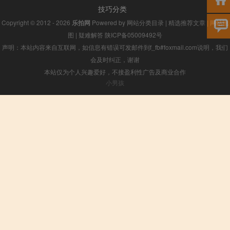
技巧分类
Copyright © 2012 - 2026
乐拍网
Powered by
网站分类目录
|
精选推荐文章
|
网站地
图
|
疑难解答
陕ICP备05009492号
声明：本站内容来自互联网，如信息有错误可发邮件到f_fb#foxmail.com说明，我们
会及时纠正，谢谢
本站仅为个人兴趣爱好，不接盈利性广告及商业合作
小男孩