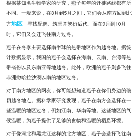
根据某知名生物学家的研究，燕子每年的迁徙路线都有所
不同。一般来说，在3月到5月之间，它们会从南方回到北
地区
方
，寻找配偶、筑巢并繁衍后代。而在9月到10月
时，它们又会迁飞往南方过冬。
燕子在冬季主要选择南半球的热带地区作为越冬地。据统
计数据显示，我国的燕子会选择在海南、云南、台湾等热
带省份以及东南亚等地越冬。此外，欧洲的燕子则多飞往
非洲撒哈拉沙漠以南的地区过冬。
对于南方地区的网友，你可能想知道燕子在你们身边的确
切越冬地点。据科学家研究发现，燕子在南方会选择在一
些温暖的地区过冬，例如江南、华南等地。这些地区的气
候温暖，为燕子提供了足够的食物和温暖的栖息环境。
对于像河北和黑龙江这样的北方地区，燕子会选择飞往南