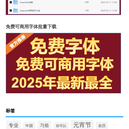
免费可商用字体批量下载
标签
元宵节
专业
习俗
中国
农历
你可以