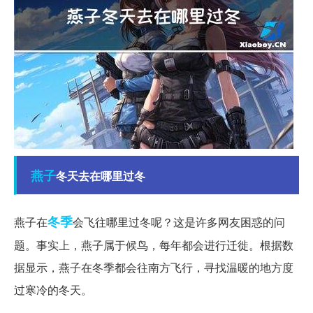
燕子
冬天去在哪里过冬
冬季
燕子在
会飞往哪里过冬呢？这是许多网友困惑的问
题。事实上，燕子属于候鸟，每年都会进行迁徙。根据数
据显示，燕子在冬季都会往南方飞行，寻找温暖的地方度
过寒冷的冬天。