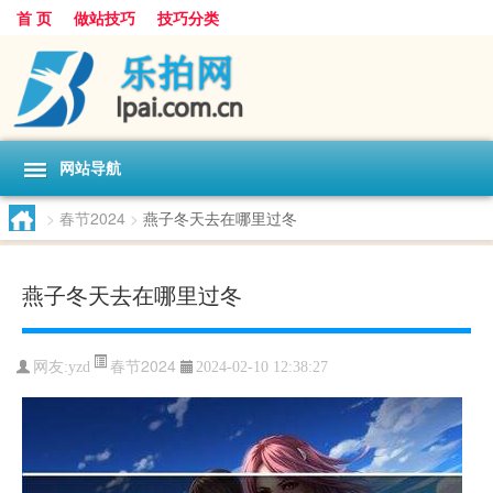
首 页
做站技巧
技巧分类
网站导航
>
春节2024
>
燕子冬天去在哪里过冬
燕子冬天去在哪里过冬
春节2024
网友:
yzd
2024-02-10 12:38:27