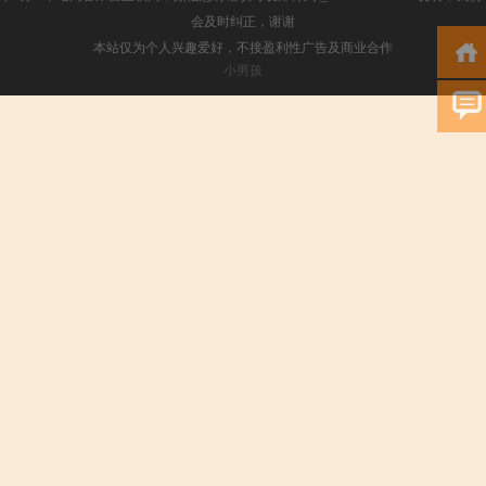
会及时纠正，谢谢
本站仅为个人兴趣爱好，不接盈利性广告及商业合作
小男孩