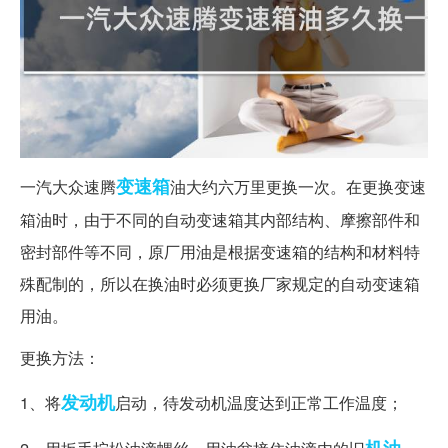
变速箱
一汽大众速腾
油大约六万里更换一次。在更换变速
箱油时，由于不同的自动变速箱其内部结构、摩擦部件和
密封部件等不同，原厂用油是根据变速箱的结构和材料特
殊配制的，所以在换油时必须更换厂家规定的自动变速箱
用油。
更换方法：
发动机
1、将
启动，待发动机温度达到正常工作温度；