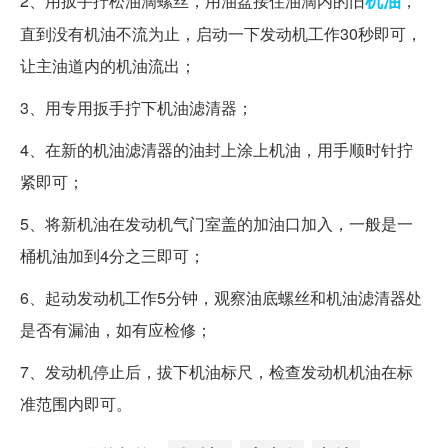
机油
2、用扳手拧松油滴螺丝，用油盆接住油滴内的旧
，
直到没有机油不流为止，启动一下发动机工作30秒即可，
让主油道内的机油流出；
3、用专用扳手拧下机油滤清器；
4、在新的机油滤清器的油封上涂上机油，用手顺时针拧
紧即可；
5、将新机油在发动机气门室盖的加油口加入，一般是一
桶机油加到4分之三即可；
6、起动发动机工作5分钟，观察油底螺丝和机油滤清器处
是否有漏油，如有应检修；
7、发动机停止后，拔下机油标尺，检查发动机机油在标
准范围内即可。