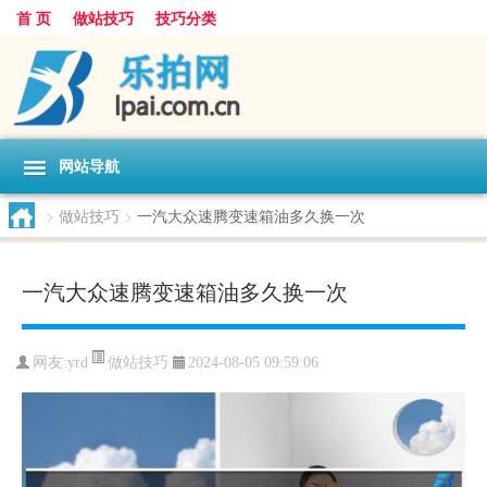
首 页
做站技巧
技巧分类
网站导航
>
做站技巧
>
一汽大众速腾变速箱油多久换一次
一汽大众速腾变速箱油多久换一次
做站技巧
网友:
yrd
2024-08-05 09:59:06