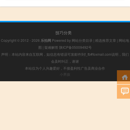
技巧分类
Copyright © 2012 - 2026
乐拍网
Powered by
网站分类目录
|
精选推荐文章
|
网站地
图
|
疑难解答
陕ICP备05009492号
声明：本站内容来自互联网，如信息有错误可发邮件到f_fb#foxmail.com说明，我们
会及时纠正，谢谢
本站仅为个人兴趣爱好，不接盈利性广告及商业合作
小男孩