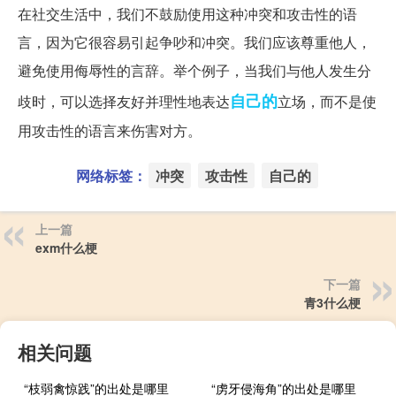
在社交生活中，我们不鼓励使用这种冲突和攻击性的语
言，因为它很容易引起争吵和冲突。我们应该尊重他人，
避免使用侮辱性的言辞。举个例子，当我们与他人发生分
自己的
歧时，可以选择友好并理性地表达
立场，而不是使
用攻击性的语言来伤害对方。
网络标签：
冲突
攻击性
自己的
上一篇
exm什么梗
下一篇
青3什么梗
相关问题
“枝弱禽惊践”的出处是哪里
“虏牙侵海角”的出处是哪里