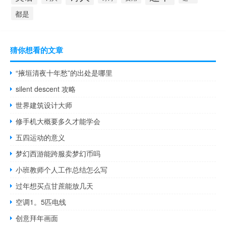
都是
猜你想看的文章
“掖垣清夜十年愁”的出处是哪里
silent descent 攻略
世界建筑设计大师
修手机大概要多久才能学会
五四运动的意义
梦幻西游能跨服卖梦幻币吗
小班教师个人工作总结怎么写
过年想买点甘蔗能放几天
空调1。5匹电线
创意拜年画面