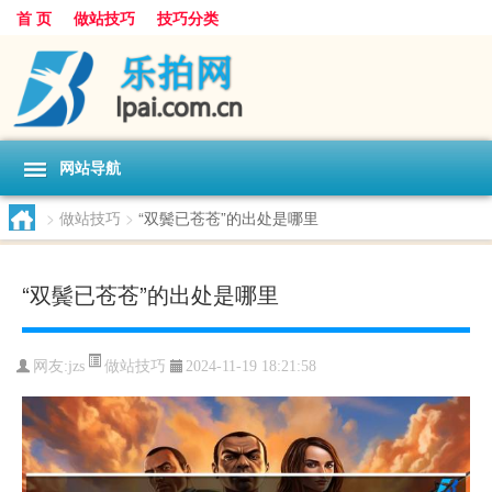
首 页
做站技巧
技巧分类
网站导航
>
做站技巧
>
“双鬓已苍苍”的出处是哪里
“双鬓已苍苍”的出处是哪里
做站技巧
网友:
jzs
2024-11-19 18:21:58