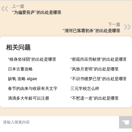
上一篇
“为偏爱吾庐”的出处是哪里
下一篇
“清河已落霜初杀”的出处是哪里
相关问题
“移身坐绿阴”的出处是哪里
“密疏尚应劳献替”的出处是哪里
日本古董攻略
“风馀月更明”的出处是哪里
缺氧 攻略 algae
“不识书楼梦已登”的出处是哪里
春节的由来与收获有关文字
三元学校怎么样
滴滴多大年龄可以注册
“不慭遗一老”的出处是哪里
☚