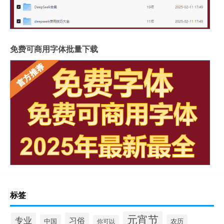
免费可商用字体批量下载
标签
元宵节
专业
习俗
中国
农历
你可以