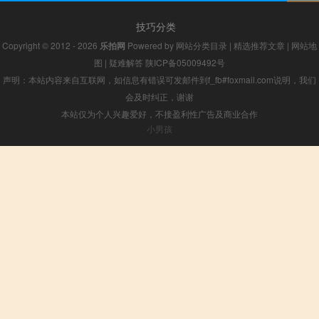
技巧分类
Copyright © 2012 - 2026
乐拍网
Powered by
网站分类目录
|
精选推荐文章
|
网站地
图
|
疑难解答
陕ICP备05009492号
声明：本站内容来自互联网，如信息有错误可发邮件到f_fb#foxmail.com说明，我们
会及时纠正，谢谢
本站仅为个人兴趣爱好，不接盈利性广告及商业合作
小男孩