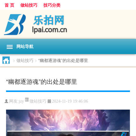
首 页
做站技巧
技巧分类
网站导航
>
做站技巧
>
“幽都逐游魂”的出处是哪里
“幽都逐游魂”的出处是哪里
做站技巧
网友:
jzy
2024-11-19 19:46:06