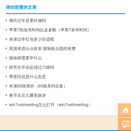
猜你想看的文章
廊坊过年是要封城吗
苹果7的发布时间以及参数（苹果7发布时间）
弟弟过年红包多少合适呢
英国考虑出台政策 限制航企隐性收费
插画师需要学什么
研究生毕业必须过六级吗
季度结息是什么意思
本溪60路票价（60路系列合集）
春节去北九哪里旅游
win7netmeeting怎么打开（win7netmeeting）