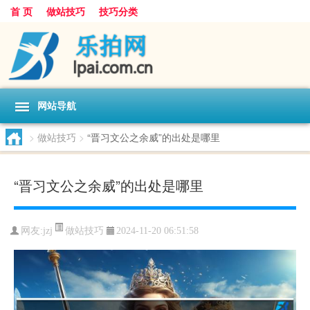
首 页
做站技巧
技巧分类
网站导航
>
做站技巧
>
“晋习文公之余威”的出处是哪里
“晋习文公之余威”的出处是哪里
做站技巧
网友:
jzj
2024-11-20 06:51:58