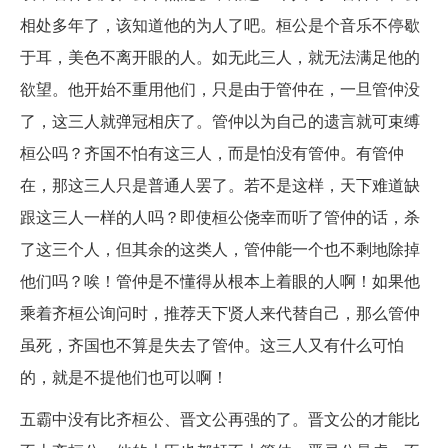
相处多年了，该知道他的为人了吧。桓公是个音乐不停歇
于耳，美色不离开眼的人。如无此三人，就无法满足他的
欲望。他开始不重用他们，只是由于管仲在，一旦管仲没
了，这三人就弹冠相庆了。管仲以为自己的遗言就可束缚
桓公吗？齐国不怕有这三人，而是怕没有管仲。有管仲
在，那这三人只是普通人罢了。若不是这样，天下难道缺
跟这三人一样的人吗？即使桓公侥幸而听了管仲的话，杀
了这三个人，但其余的这类人，管仲能一个也不剩地除掉
他们吗？唉！管仲是不懂得从根本上着眼的人啊！如果他
乘着齐桓公询问时，推荐天下贤人来代替自己，那么管仲
虽死，齐国也不算是失去了管仲。这三人又有什么可怕
的，就是不提他们也可以啊！
五霸中没有比齐桓公、晋文公再强的了。晋文公的才能比