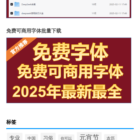
免费可商用字体批量下载
标签
元宵节
专业
习俗
中国
农历
你可以