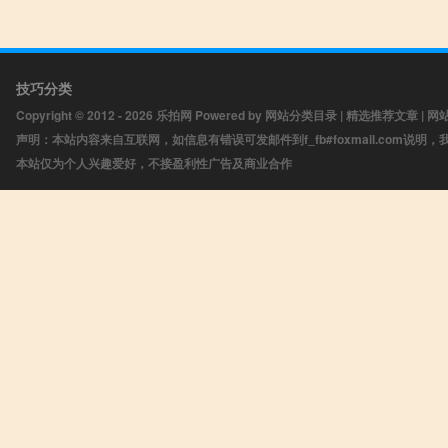
技巧分类
Copyright © 2012 - 2026
乐拍网
Powered by
网站分类目录
|
精选推荐文章
|
网
声明：本站内容来自互联网，如信息有错误可发邮件到f_fb#foxmail.com说明
本站仅为个人兴趣爱好，不接盈利性广告及商业合作