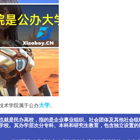
大学
技术学院属于公办
。
也就是民办高校，指的是企业事业组织、社会团体及其他社会组
学校。其办学层次分专科、本科和研究生教育，包含独立设置的