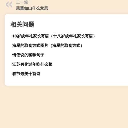
上一篇
恩重如山什么意思
相关问题
18岁成年礼家长寄语（十八岁成年礼家长寄语）
海星的取食方式图片（海星的取食方式）
情侣说的暧昧句子
江苏兴化过年吃什么菜
春节最美十首诗