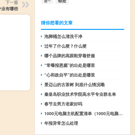
都是
这一
下一篇
专业有哪些
猜你想看的文章
泡脚桶怎么清洗干净
过年了什么梗？什么梗
哪个品牌的高跟鞋穿着舒服
“常曝报恩腮”的出处是哪里
“心和政自平”的出处是哪里
景迈山的古茶树 到底什么情况嘞
秦皇岛职业技术学院高水平专业群名单
春节去男方老家好吗
1000元电脑主机配置清单（1000元电脑主机配置）
年报异常怎么处理