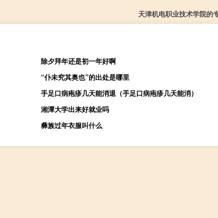
天津机电职业技术学院的
除夕拜年还是初一年好啊
“仆未究其奥也”的出处是哪里
手足口病疱疹几天能消退（手足口病疱疹几天能消）
湘潭大学出来好就业吗
彝族过年衣服叫什么