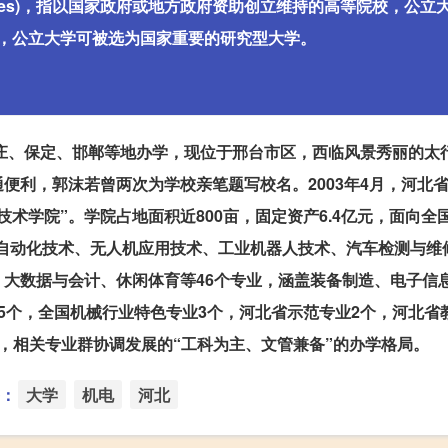
ersities)，指以国家政府或地方政府资助创立维持的高等院校，公立
，公立大学可被选为国家重要的研究型大学。
家庄、保定、邯郸等地办学，现位于邢台市区，西临风景秀丽的太
便利，郭沫若曾两次为学校亲笔题写校名。2003年4月，河北
术学院”。学院占地面积近800亩，固定资产6.4亿元，面向全
气自动化技术、无人机应用技术、工业机器人技术、汽车检测与维
大数据与会计、休闲体育等46个专业，涵盖装备制造、电子信
5个，全国机械行业特色专业3个，河北省示范专业2个，河北省
，相关专业群协调发展的“工科为主、文管兼备”的办学格局。
：
大学
机电
河北