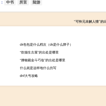
：
中书
所言
陆游
“可怜元未解人情”的
ck包包是什么档次（ck是什么牌子）
“炊烟生古屋”的出处是哪里
“拂钿裁金斗巧妆”的出处是哪里
什么就是这样地什么仿写
dnf大号攻略