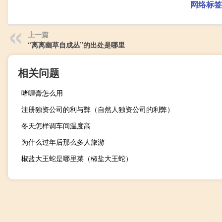
网络标签
上一篇
“离离幽草自成丛”的出处是哪里
相关问题
啫喱膏怎么用
注册独资公司的利与弊（自然人独资公司的利弊）
冬天怎样调车间温度高
为什么过年后那么多人旅游
椒盐大王蛇是哪里菜（椒盐大王蛇）