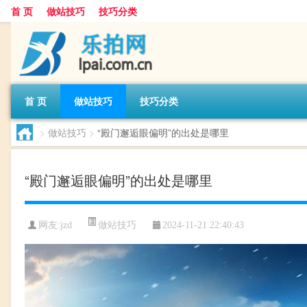
首 页
做站技巧
技巧分类
首 页
做站技巧
技巧分类
>
做站技巧
>
“殿门邂逅眼偏明”的出处是哪里
“殿门邂逅眼偏明”的出处是哪里
做站技巧
网友:
jzd
2024-11-21 22:40:43