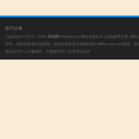
技巧分类
Copyright © 2012 - 2026
乐拍网
Powered by
网站分类目录
|
精选推荐文章
|
网站
声明：本站内容来自互联网，如信息有错误可发邮件到f_fb#foxmail.com说明
本站仅为个人兴趣爱好，不接盈利性广告及商业合作