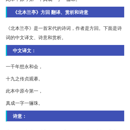
《北本兰亭》方回 翻译、赏析和诗意
《北本兰亭》是一首宋代的诗词，作者是方回。下面是诗
词的中文译文、诗意和赏析。
中文译文：
一千年想永和会，
十九之传贞观摹。
此本中原今第一，
真成一字一骊珠。
诗意：