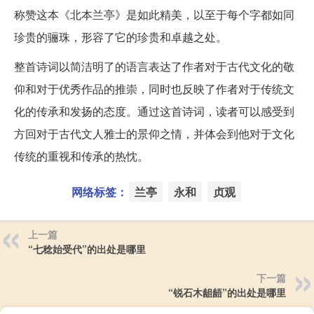
称赞这本《北本兰亭》是如此精美，以至于每个字都如同
珍贵的骊珠，形容了它的珍贵和卓越之处。
整首诗词以简洁明了的语言表达了作者对于古代文化的敬
仰和对于优秀作品的推崇，同时也反映了作者对于传统文
化的传承和发扬的态度。通过这首诗词，读者可以感受到
方回对于古代文人雅士的景仰之情，并体会到他对于文化
传统的重视和传承的热忱。
网络标签：
兰亭
永和
贞观
上一篇
“七稔始受代”的出处是哪里
下一篇
“锐石木龃龉”的出处是哪里