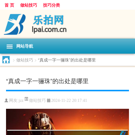
首 页
做站技巧
技巧分类
网站导航
>
做站技巧
>
“真成一字一骊珠”的出处是哪里
“真成一字一骊珠”的出处是哪里
做站技巧
网友:
jzz
2024-11-22 20:17:41