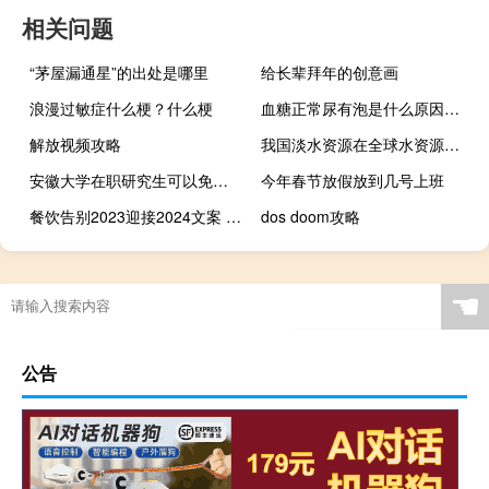
相关问题
“茅屋漏通星”的出处是哪里
给长辈拜年的创意画
浪漫过敏症什么梗？什么梗
血糖正常尿有泡是什么原因（血糖正常尿糖高）
解放视频攻略
我国淡水资源在全球水资源占比
安徽大学在职研究生可以免试入学吗
今年春节放假放到几号上班
餐饮告别2023迎接2024文案 告别2023迎接2024图片
dos doom攻略
☚
公告