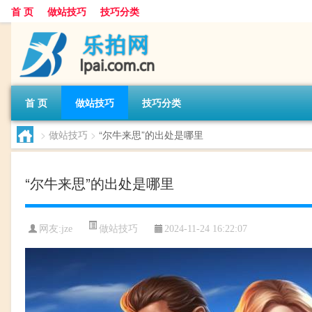
首 页
做站技巧
技巧分类
首 页
做站技巧
技巧分类
>
做站技巧
>
“尔牛来思”的出处是哪里
“尔牛来思”的出处是哪里
做站技巧
网友:
jze
2024-11-24 16:22:07