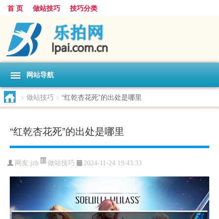
首 页
做站技巧
技巧分类
网站导航
>
做站技巧
>
“红乾杏花死”的出处是哪里
“红乾杏花死”的出处是哪里
做站技巧
网友:
jzh
2024-11-24 19:43:33