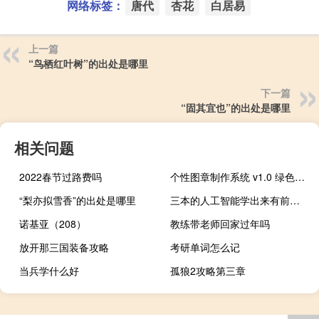
网络标签：
唐代
杏花
白居易
上一篇
“鸟栖红叶树”的出处是哪里
下一篇
“固其宜也”的出处是哪里
相关问题
2022春节过路费吗
个性图章制作系统 v1.0 绿色简易版（个性图章制作系统 v1.0 绿色简易版功能简介）
“梨亦拟雪香”的出处是哪里
三本的人工智能学出来有前途吗
诺基亚（208）
教练带老师回家过年吗
放开那三国装备攻略
考研单词怎么记
当兵学什么好
孤狼2攻略第三章