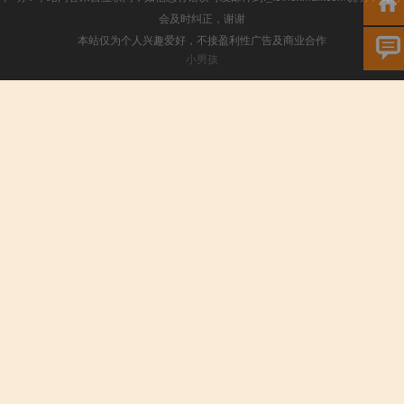
会及时纠正，谢谢
本站仅为个人兴趣爱好，不接盈利性广告及商业合作
小男孩