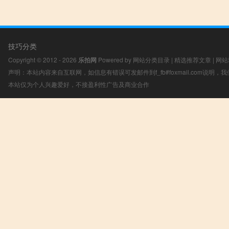
技巧分类
Copyright © 2012 - 2026
乐拍网
Powered by
网站分类目录
|
精选推荐文章
|
网站
声明：本站内容来自互联网，如信息有错误可发邮件到f_fb#foxmail.com说明
本站仅为个人兴趣爱好，不接盈利性广告及商业合作