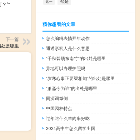
都是
这一
？’”
猜你想看的文章
怎么编辑表情拜年动作
下一篇
出处是哪里
通透形容人是什么意思
“千秋碧锁东南竹”的出处是哪里
异地可以办理护照吗
“岁寒心事正要渠相知”的出处是哪里
“萧斋今为谁”的出处是哪里
同源词举例
中国园林特点
过年吃什么羊肉串好吃
2024高中生怎么留学出国