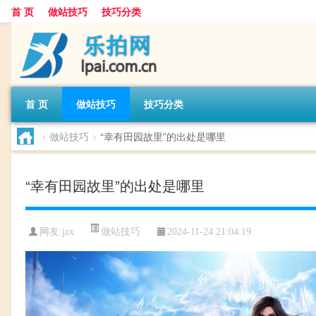
首 页
做站技巧
技巧分类
首 页
做站技巧
技巧分类
>
做站技巧
>
“幸有田园故里”的出处是哪里
“幸有田园故里”的出处是哪里
做站技巧
网友:
jzx
2024-11-24 21:04:19