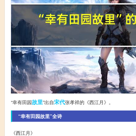
故里
宋代
“幸有田园
”出自
张孝祥的《西江月》。
“幸有田园故里”全诗
《西江月》