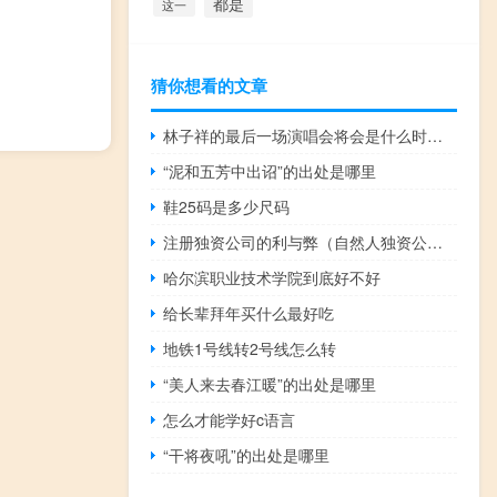
都是
这一
猜你想看的文章
林子祥的最后一场演唱会将会是什么时候 林子祥演唱会高清
“泥和五芳中出诏”的出处是哪里
鞋25码是多少尺码
注册独资公司的利与弊（自然人独资公司的利弊）
哈尔滨职业技术学院到底好不好
给长辈拜年买什么最好吃
地铁1号线转2号线怎么转
“美人来去春江暖”的出处是哪里
怎么才能学好c语言
“干将夜吼”的出处是哪里