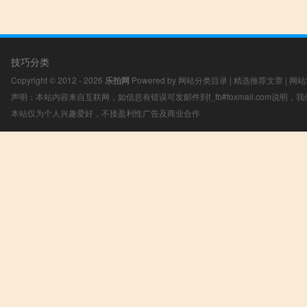
技巧分类
Copyright © 2012 - 2026
乐拍网
Powered by
网站分类目录
|
精选推荐文章
|
网站
声明：本站内容来自互联网，如信息有错误可发邮件到f_fb#foxmail.com说明
本站仅为个人兴趣爱好，不接盈利性广告及商业合作