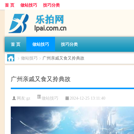
首 页
做站技巧
技巧分类
首 页
做站技巧
技巧分类
>
做站技巧
>
广州亲戚又食又拎典故
广州亲戚又食又拎典故
做站技巧
网友:
gz
2024-12-25 13:11:40