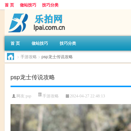
首 页
做站技巧
技巧分类
首 页
做站技巧
技巧分类
>
手游攻略
>
psp龙士传说攻略
psp龙士传说攻略
手游攻略
网友:
psp
2024-04-27 22:48:13