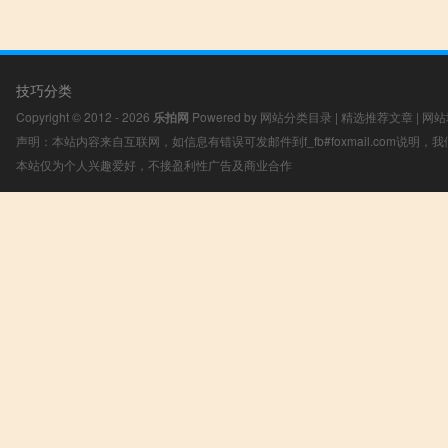
技巧分类
Copyright © 2012 - 2026
乐拍网
Powered by
网站分类目录
|
精选推荐文章
|
网站
声明：本站内容来自互联网，如信息有错误可发邮件到f_fb#foxmail.com说明
本站仅为个人兴趣爱好，不接盈利性广告及商业合作