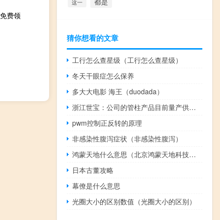
都是
这一
户免费领
猜你想看的文章
工行怎么查星级（工行怎么查星级）
冬天干眼症怎么保养
多大大电影 海王（duodada）
浙江世宝：公司的管柱产品目前量产供货的主要客户是蔚来汽车
pwm控制正反转的原理
非感染性腹泻症状（非感染性腹泻）
鸿蒙天地什么意思（北京鸿蒙天地科技有限公司简介）
日本古董攻略
幕僚是什么意思
光圈大小的区别数值（光圈大小的区别）