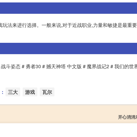
玩法来进行选择。一般来说,对于近战职业,力量和敏捷是最重要
战斗姿态 # 勇者30 # 撼天神塔 中文版 # 魔界战记2 # 我们的世
：
三大
游戏
瓦尔
开心消消乐