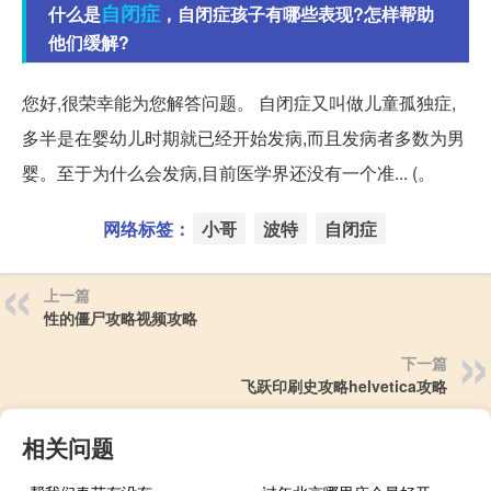
自闭症
什么是
，自闭症孩子有哪些表现?怎样帮助
他们缓解?
您好,很荣幸能为您解答问题。 自闭症又叫做儿童孤独症,
多半是在婴幼儿时期就已经开始发病,而且发病者多数为男
婴。至于为什么会发病,目前医学界还没有一个准... (。
网络标签：
小哥
波特
自闭症
上一篇
性的僵尸攻略视频攻略
下一篇
飞跃印刷史攻略helvetica攻略
相关问题