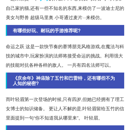
自己家的猫,还有一些不知名的东西,来模仿了一波迪士尼的
美女与野兽 超级马里奥 小哥通过麦片···来模仿。
有哪些好玩、耐玩的手游推荐呢?
命运之跃 这是一款快节奏的赛博朋克风格游戏,在魔法与科
技的城市中,玩家扮演的法师将接受命运的挑战。利用强大
的技能对抗各种各样的敌人。 一共有四名法师可以。
《庆余年》神庙除了五竹和巴雷特，还有哪些不为
人知的秘密?
而叶轻眉第一次登场的时候,只有四岁,但她已经拥有了理工
女博士的知识储备。 更让人不解的是,叶轻眉留给五竹的信
里面提到一句“你不知道我从哪里来”。 叶轻眉。