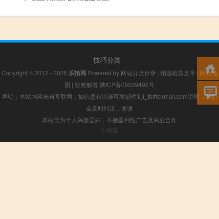
技巧分类
Copyright © 2012 - 2026
乐拍网
Powered by
网站分类目录
|
精选推荐文章
|
网站地
图
|
疑难解答
陕ICP备05009492号
声明：本站内容来自互联网，如信息有错误可发邮件到f_fb#foxmail.com说明，我们
会及时纠正，谢谢
本站仅为个人兴趣爱好，不接盈利性广告及商业合作
小男孩