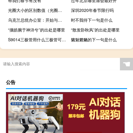
帮我们春节有没有
过年北京哪里庙会最好开
光圈大小的区别数值（光圈大小的区别）
深圳2020年春节限行吗
乌克兰总统办公室：开始与英国举行提供安全保障协议的谈判
时不我待下一句是什么
“攘皓腕于神浒兮”的出处是哪里
“散发卧秋风”的出处是哪里
S9014三极管用什么三极管可以代换
魑魅魍魉的下一句是什么
☚
公告