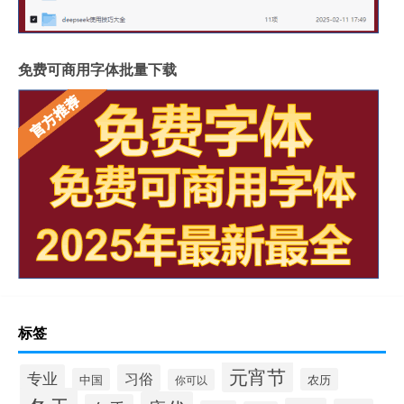
免费可商用字体批量下载
标签
元宵节
专业
习俗
中国
农历
你可以