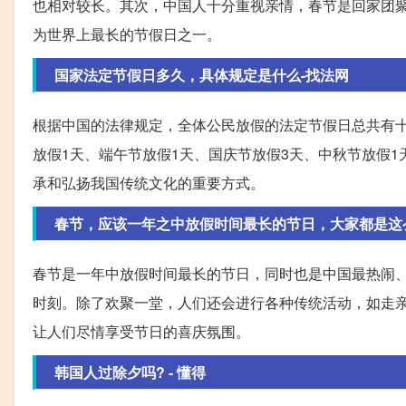
也相对较长。其次，中国人十分重视亲情，春节是回家团
为世界上最长的节假日之一。
国家法定节假日多久，具体规定是什么-找法网
根据中国的法律规定，全体公民放假的法定节假日总共有十
放假1天、端午节放假1天、国庆节放假3天、中秋节放假
承和弘扬我国传统文化的重要方式。
春节，应该一年之中放假时间最长的节日，大家都是这
春节是一年中放假时间最长的节日，同时也是中国最热闹
时刻。除了欢聚一堂，人们还会进行各种传统活动，如走
让人们尽情享受节日的喜庆氛围。
韩国人过除夕吗? - 懂得