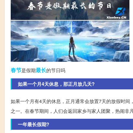
春节
最长
是假期
的节日吗
如果一个月4天休息，那正月放几天?
如果一个月有4天的休息，正月通常会放置7天的放假时间
之一。在春节期间，人们会返回家乡与家人团聚，热闹非
一年最长假期?