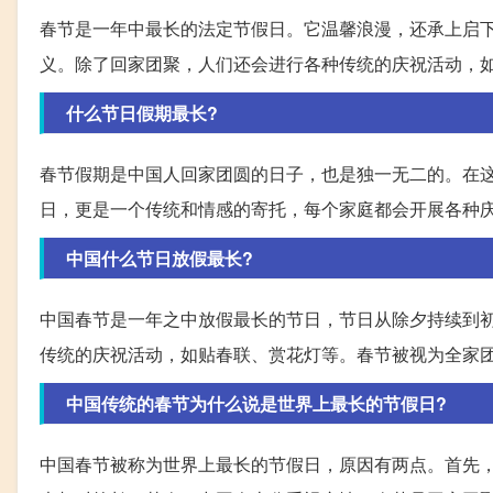
春节是一年中最长的法定节假日。它温馨浪漫，还承上启
义。除了回家团聚，人们还会进行各种传统的庆祝活动，
什么节日假期最长?
春节假期是中国人回家团圆的日子，也是独一无二的。在
日，更是一个传统和情感的寄托，每个家庭都会开展各种
中国什么节日放假最长?
中国春节是一年之中放假最长的节日，节日从除夕持续到
传统的庆祝活动，如贴春联、赏花灯等。春节被视为全家
中国传统的春节为什么说是世界上最长的节假日?
中国春节被称为世界上最长的节假日，原因有两点。首先