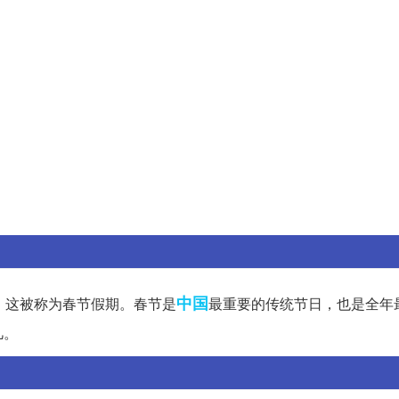
中国
，这被称为春节假期。春节是
最重要的传统节日，也是全年
凡。