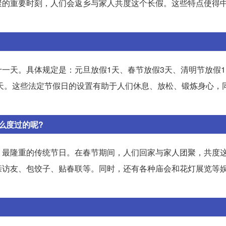
聚的重要时刻，人们会返乡与家人共度这个长假。这些特点使得
一天。具体规定是：元旦放假1天、春节放假3天、清明节放假
1天。这些法定节假日的设置有助于人们休息、放松、锻炼身心，
么度过的呢?
、最隆重的传统节日。在春节期间，人们回家与家人团聚，共度
亲访友、包饺子、贴春联等。同时，还有各种庙会和花灯展览等