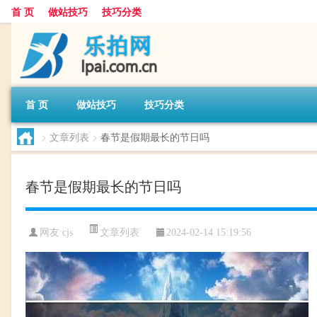
首 页
做站技巧
技巧分类
首 页
做站技巧
技巧分类
>
文章列表
>
春节是假期最长的节日吗
春节是假期最长的节日吗
文章列表
网友:
cjs
2024-02-14 15:19:56