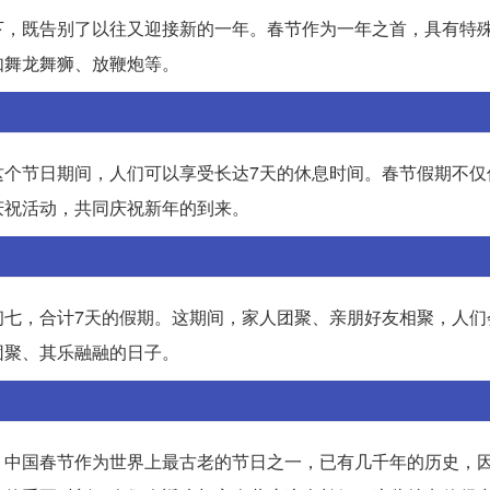
下，既告别了以往又迎接新的一年。春节作为一年之首，具有特
如舞龙舞狮、放鞭炮等。
这个节日期间，人们可以享受长达7天的休息时间。春节假期不仅
庆祝活动，共同庆祝新年的到来。
初七，合计7天的假期。这期间，家人团聚、亲朋好友相聚，人们
团聚、其乐融融的日子。
，中国春节作为世界上最古老的节日之一，已有几千年的历史，