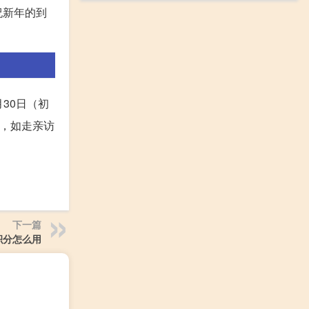
祝新年的到
月30日（初
动，如走亲访
下一篇
积分怎么用