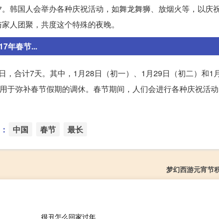
夕。韩国人会举办各种庆祝活动，如舞龙舞狮、放烟火等，以庆
与家人团聚，共度这个特殊的夜晚。
年春节...
2月2日，合计7天。其中，1月28日（初一）、1月29日（初二）和1
，用于弥补春节假期的调休。春节期间，人们会进行各种庆祝活
：
中国
春节
最长
梦幻西游元宵节
很丑怎么回家过年