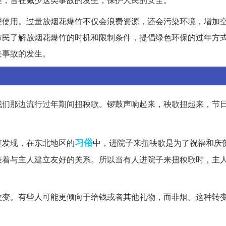
理使用。过量放烟花爆竹不仅会浪费资源，还会污染环境，增加
市民了解放烟花爆竹的时机和限制条件，提倡绿色环保的过年方
关事故的发生。
我们那边流行过年期间扭秧歌。锣鼓声响起来，秧歌扭起来，节
习俗
查发现，在东北地区的
中，进院子来扭秧歌是为了祝福和庆
表着与主人建立友好的关系。所以当有人进院子来扭秧歌时，主
改变。有些人可能更倾向于给钱或者其他礼物，而非烟。这种转