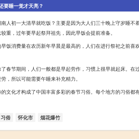
还要睡一觉才天亮？
湖南人初一大清早就吃饭？主要是因为大人们三十晚上守岁睡不
比较重，过年要早起祭拜祖先，因此早饭会提前准备。
的早饭消费量在农历新年早晨是最高的，人们在进行祭祀之前喜
除了春节期间，人们一般都是早起劳作，习惯上很早就起床。在
疲劳，所以可能需要午睡来补充精力。
特的文化才构成了中国丰富多彩的春节习俗。每个地方的习俗都
习俗
怀化市
烟花爆竹