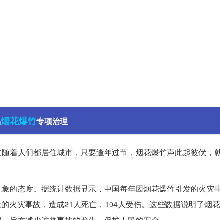
烟花爆竹
品
专项治理
过随着人们都居住城市，只要逢年过节，烟花爆竹声此起彼伏，
乱象的态度。据统计数据显示，中国每年因烟花爆竹引发的火灾
发的火灾事故，造成21人死亡，104人受伤。这些数据说明了烟
理，旨在减少这类事故的发生，保护人民的安全。