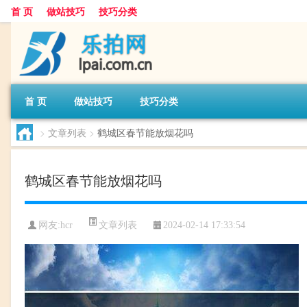
首 页
做站技巧
技巧分类
首 页
做站技巧
技巧分类
>
文章列表
>
鹤城区春节能放烟花吗
鹤城区春节能放烟花吗
文章列表
网友:
hcr
2024-02-14 17:33:54