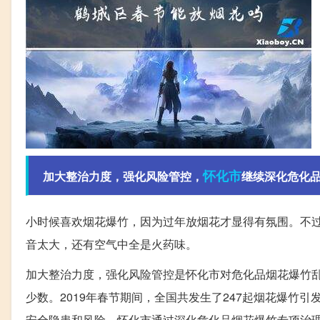
怀化市
加大整治力度，强化风险管控，
继续深化危化
小时候喜欢烟花爆竹，因为过年放烟花才显得有氛围。不
音太大，还有空气中全是火药味。
加大整治力度，强化风险管控是怀化市对危化品烟花爆竹
少数。2019年春节期间，全国共发生了247起烟花爆竹引
安全隐患和风险。怀化市通过深化危化品烟花爆竹专项治