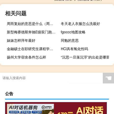
相关问题
周而复始的意思是什么（周而复始的意思是）
冬天老人衣服怎么洗最好
新型梅赛德斯奔驰E级双门跑车提供令人兴奋的发动机选装件
fgoccc地图攻略
妹妹怎样拜年最好
同勉的意思
金融硕士在职研究生课程学习情况
HCl具有氧化性吗
扬州大学宿舍条件怎么样
“沉思一旦落沉浮”的出处是哪里
☚
公告