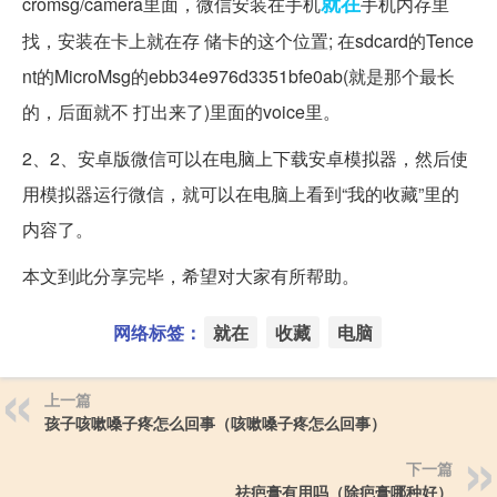
就在
cromsg/camera里面，微信安装在手机
手机内存里
找，安装在卡上就在存 储卡的这个位置; 在sdcard的Tence
nt的MicroMsg的ebb34e976d3351bfe0ab(就是那个最长
的，后面就不 打出来了)里面的voice里。
2、2、安卓版微信可以在电脑上下载安卓模拟器，然后使
用模拟器运行微信，就可以在电脑上看到“我的收藏”里的
内容了。
本文到此分享完毕，希望对大家有所帮助。
网络标签：
就在
收藏
电脑
上一篇
孩子咳嗽嗓子疼怎么回事（咳嗽嗓子疼怎么回事）
下一篇
祛疤膏有用吗（除疤膏哪种好）