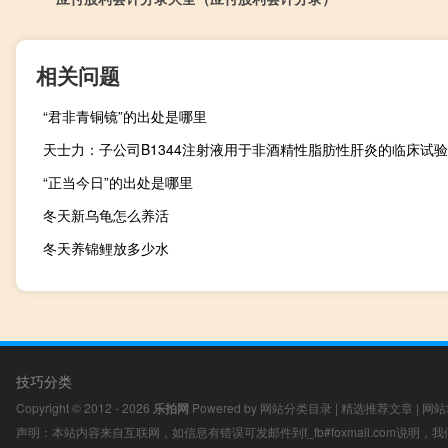
相关问题
“君非青铜镜”的出处是哪里
天士力：子公司B1344注射液用于非酒精性脂肪性肝炎的临床试
“正当今日”的出处是哪里
冬天新乌龟怎么养活
冬天养锦鲤放多少水
技巧分类
Copyright © 2012 - 2026
乐拍网
Powered by
网站分类目录
|
精选推荐文章
|
网站
声明：本站内容来自互联网，如信息有错误可发邮件到f_fb#foxmail.com说明