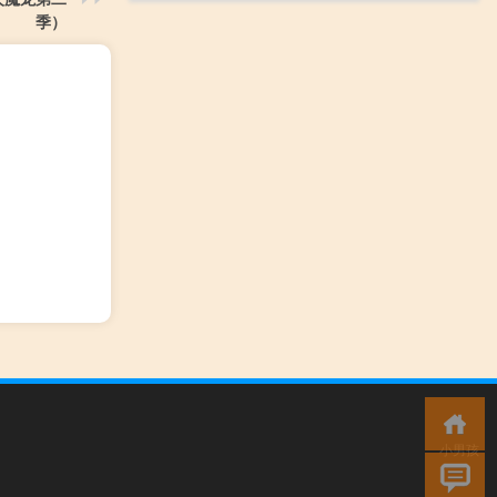
季）
小男孩