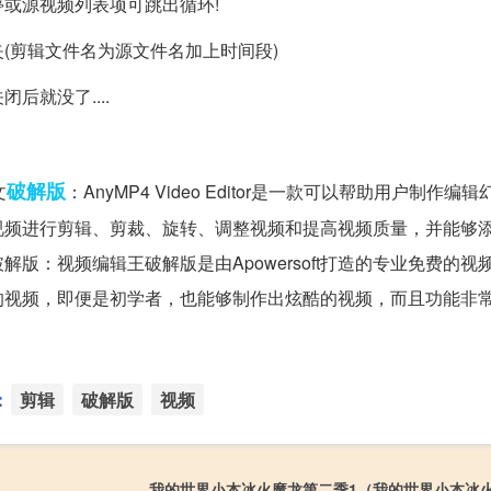
或源视频列表项可跳出循环!
剪辑文件名为源文件名加上时间段)
就没了....
破解版
文
：AnyMP4 Video Editor是一款可以帮助用户制作编
视频进行剪辑、剪裁、旋转、调整视频和提高视频质量，并能够
：视频编辑王破解版是由Apowersoft打造的专业免费的视
的视频，即便是初学者，也能够制作出炫酷的视频，而且功能非
：
剪辑
破解版
视频
我的世界小本冰火魔龙第二季1（我的世界小本冰