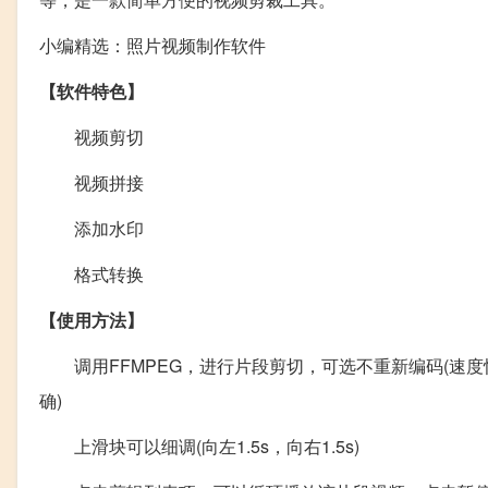
小编精选：照片视频制作软件
【软件特色】
视频剪切
视频拼接
添加水印
格式转换
【使用方法】
调用FFMPEG，进行片段剪切，可选不重新编码(速度快，
确)
上滑块可以细调(向左1.5s，向右1.5s)