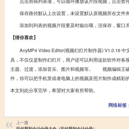
点击剪辑列表项，可以循环播放该片段视频，点击暂停
保存路径默认上次设置，未设置默认原视频所在文件夹(
添加到列表的视频片段要及时输出哦，没保存，窗口关闭后
【猜你喜欢】
AnyMP4 Video Editor(视频幻灯片制作器) V1.0.16 中
具，不仅仅是制作幻灯片，用户还可以利用这款软件对各
主题、过渡，添加音乐、图片和视频等。 视频编辑王破解版
件，你可以把手机里或者电脑上的视频及照片制作成精彩
本文到此分享完毕，希望对大家有所帮助。
网络标签
上一篇
应付股利会计分录大全（应付股利会计分录）