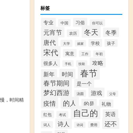
标签
专业
习俗
中国
你可以
冬天
元宵节
冬季
农历
唐代
学校
孩子
大学
娘家
宋代
寓意
工作
年初
攻略
很多人
手机
技能
春节
时间
新年
春节期间
是一个
梦幻西游
游戏
汤圆
父母
超慢，时间精
的人
疫情
的是
礼物
自己的
英语
红包
考试
还不
诗人
词人
费用
诗词