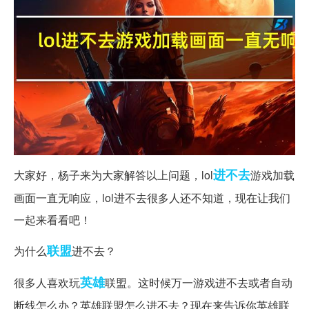
进不去
大家好，杨子来为大家解答以上问题，lol
游戏加载
画面一直无响应，lol进不去很多人还不知道，现在让我们
一起来看看吧！
联盟
为什么
进不去？
英雄
很多人喜欢玩
联盟。这时候万一游戏进不去或者自动
断线怎么办？英雄联盟怎么进不去？现在来告诉你英雄联