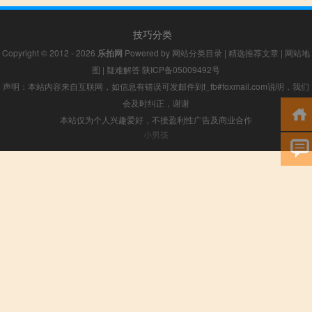
技巧分类
Copyright © 2012 - 2026
乐拍网
Powered by
网站分类目录
|
精选推荐文章
|
网站地
图
|
疑难解答
陕ICP备05009492号
声明：本站内容来自互联网，如信息有错误可发邮件到f_fb#foxmail.com说明，我们
会及时纠正，谢谢
本站仅为个人兴趣爱好，不接盈利性广告及商业合作
小男孩