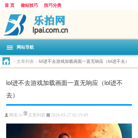
首 页
做站技巧
技巧分类
网站导航
>
文章列表
>
lol进不去游戏加载画面一直无响应（lol进不去）
lol进不去游戏加载画面一直无响应（lol进不
去）
文章列表
网友:
lo
2024-03-27 02:19:49