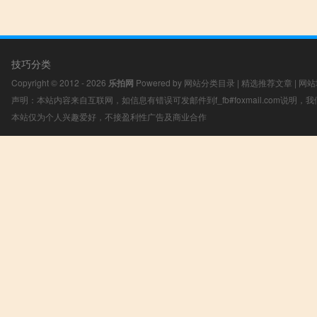
技巧分类
Copyright © 2012 - 2026
乐拍网
Powered by
网站分类目录
|
精选推荐文章
|
网站
声明：本站内容来自互联网，如信息有错误可发邮件到f_fb#foxmail.com说明
本站仅为个人兴趣爱好，不接盈利性广告及商业合作