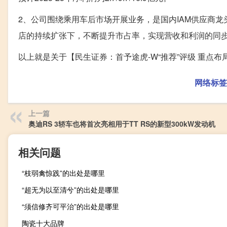
2、公司围绕乘用车后市场开展业务，是国内IAM供应商
店的持续扩张下，不断提升市占率，实现营收和利润的同
以上就是关于【民生证券：首予途虎-W“推荐”评级 重点
网络标签
上一篇
奥迪RS 3轿车也将首次亮相用于TT RS的新型300kW发动机
相关问题
“枝弱禽惊践”的出处是哪里
“超无为以至清兮”的出处是哪里
“须信修齐可平治”的出处是哪里
陶瓷十大品牌