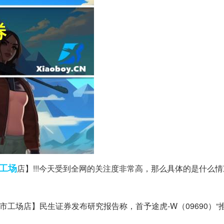
工场
店】!!!今天受到全网的关注度非常高，那么具体的是什么
市工场店】民生证券发布研究报告称，首予途虎-W（09690）“