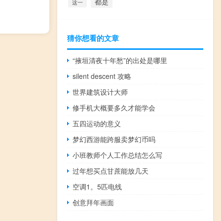
都是
这一
猜你想看的文章
“掖垣清夜十年愁”的出处是哪里
silent descent 攻略
世界建筑设计大师
修手机大概要多久才能学会
五四运动的意义
梦幻西游能跨服卖梦幻币吗
小班教师个人工作总结怎么写
过年想买点甘蔗能放几天
空调1。5匹电线
创意拜年画面