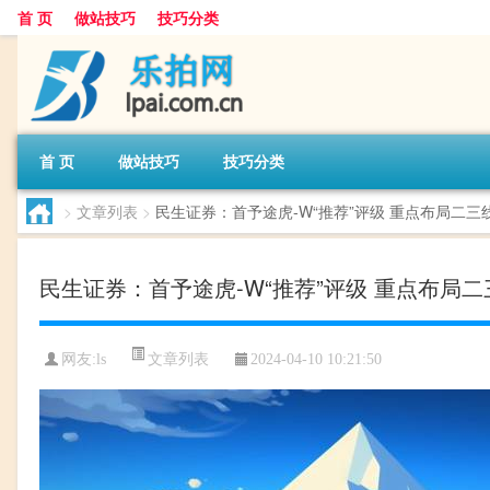
首 页
做站技巧
技巧分类
首 页
做站技巧
技巧分类
>
文章列表
>
民生证券：首予途虎-W“推荐”评级 重点布局二三
民生证券：首予途虎-W“推荐”评级 重点布局
文章列表
网友:
ls
2024-04-10 10:21:50