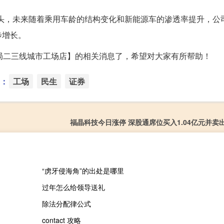
龙头，未来随着乘用车龄的结构变化和新能源车的渗透率提升，公
步增长。
布局二三线城市工场店】的相关消息了，希望对大家有所帮助！
：
工场
民生
证券
福晶科技今日涨停 深股通席位买入1.04亿元并卖出
“虏牙侵海角”的出处是哪里
过年怎么给领导送礼
除法分配律公式
contact 攻略