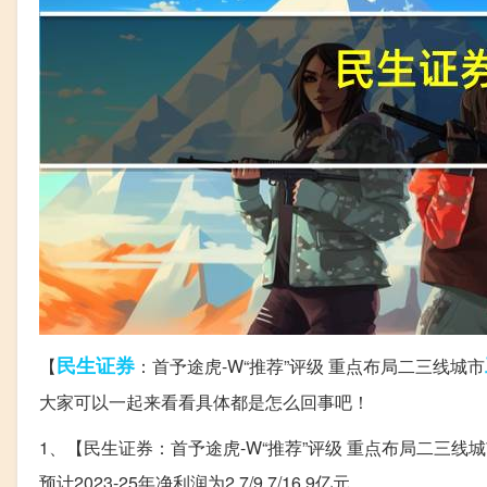
民生
证券
【
：首予途虎-W“推荐”评级 重点布局二三线城市
大家可以一起来看看具体都是怎么回事吧！
1、【民生证券：首予途虎-W“推荐”评级 重点布局二三线城
预计2023-25年净利润为2.7/9.7/16.9亿元。