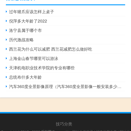
过年猪爪应该怎样上桌子
倪萍多大年龄了2022
洛宁县属于哪个市
历代激战攻略
西兰花为什么可以减肥 西兰花减肥怎么做好吃
上海金山春节哪里可以游泳
天津机电职业技术学院的专业有哪些
总统布什多大年龄
汽车360度全景影像原理（汽车360度全景影像一般安装多少钱）
技巧分类