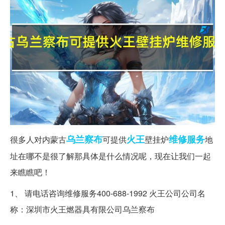
乌兰察布
火王
维修服务
很多人对内蒙古
可提供
壁挂炉
地
址在哪不是很了解那具体是什么情况呢，现在让我们一起
来瞧瞧吧！
1、 请电话咨询维修服务400-688-1992 火王公司公司名
称：深圳市火王燃器具有限公司乌兰察布