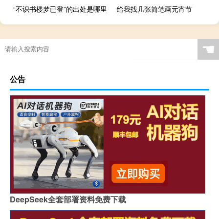
“不识书楼梦已登”的出处是哪里
给我找几张简笔画元宵节
☚
公告
DeepSeek全套部署资料免费下载