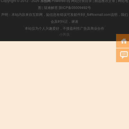
Copyright © 2012 - 2026
乐拍网
Powered by
网站分类目录
|
精选推荐文章
|
网站地
图
|
疑难解答
陕ICP备05009492号
声明：本站内容来自互联网，如信息有错误可发邮件到f_fb#foxmail.com说明，我们
会及时纠正，谢谢
本站仅为个人兴趣爱好，不接盈利性广告及商业合作
小男孩