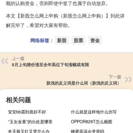
额的认购资金，否则即使中签了也属于自动放弃。
本文【新股怎么网上申购（新股怎么网上申购）】到此讲
解完毕了，希望对大家有帮助。
网络标签：
新股
股票
资金
上一篇
8月上旬猪价涨至全年高位下旬涨幅或有限
下一篇
肤浅的反义词是什么词（肤浅的反义词）
相关问题
安安bb霜到底好不好
什么就是这样地什么仿写
“玉女金童”的出处是哪里
OPPOR829T怎么截图
冬天脸又红又烫怎么办
蜂蜜高温会变质吗