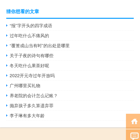
猜你想看的文章
“报”字开头的四字成语
过年吃什么不痛风的
“覆篑成山当有时”的出处是哪里
关于子夜的诗句有哪些
冬天吃什么果茶好呢
2022开元寺过年开放吗
广州哪里买礼物
养老院的会计怎么记账？
抛弃孩子多久算遗弃罪
李子琳有多大年龄