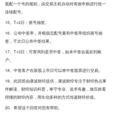
股配一个号的规则，由交易主机自动对有效申购进行统一
连续配号。
15、T+2日：摇号抽签。
16、公布中签率，并根据总配号量和中签率组织摇号抽
签，于次日公布中签结果。
17、T+3日：可查询到是否中签，如未中签会返款到账
户。
18、中签客户在新股上市日可以将中签股票进行交易。
19、此回答由康波财经提供，康波财经专注于财经热点事
件解读、财经知识科普，奉守专业、追求有趣，做百姓看
得懂的财经内容，用生动多样的方式传递财经价值。
20、希望这个回答对您有帮助。