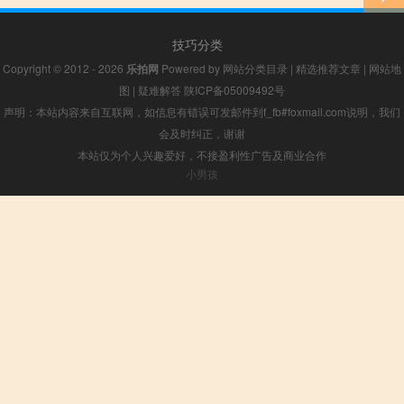
技巧分类
Copyright © 2012 - 2026
乐拍网
Powered by
网站分类目录
|
精选推荐文章
|
网站地
图
|
疑难解答
陕ICP备05009492号
声明：本站内容来自互联网，如信息有错误可发邮件到f_fb#foxmail.com说明，我们
会及时纠正，谢谢
本站仅为个人兴趣爱好，不接盈利性广告及商业合作
小男孩