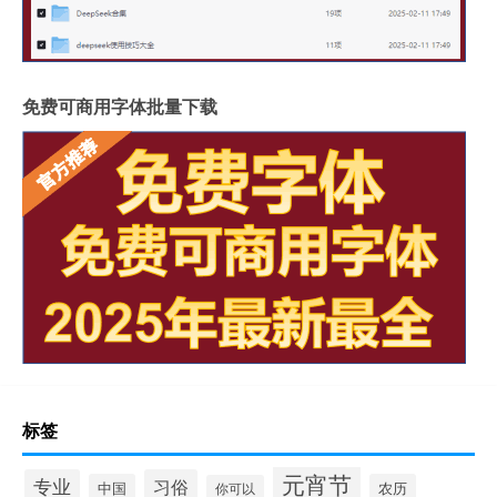
免费可商用字体批量下载
标签
元宵节
专业
习俗
中国
农历
你可以