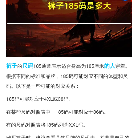
裤子
尺码
的人
的
185通常表示适合身高为185厘米
穿着。
根据不同的标准和品牌，185码可能对应不同的体型和尺
码。以下是一些可能的对应关系：
185码可能对应于4XL或38码。
在某些尺码对照表中，185码可能对应于36码。
有的尺码对照表将185码列为XXL码。
购买裤子时，建议查看具体品牌的尺码表，并测量自己的