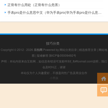
正骨有什么用处（正骨有什么危害）
手表pro是什么意思中文（华为手表pro(华为手表pro是什么意思)）
技巧分类
Copyright © 2012 - 2026
乐拍网
Powered by
网站分类目录
|
精选推荐文章
|
网站地
图
|
疑难解答
陕ICP备05009492号
声明：本站内容来自互联网，如信息有错误可发邮件到f_fb#foxmail.com说明，我们
会及时纠正，谢谢
本站仅为个人兴趣爱好，不接盈利性广告及商业合作
小男孩