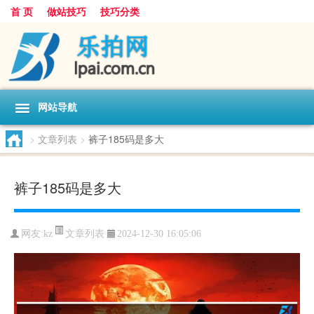
首 页
做站技巧
技巧分类
网站导航
>
文章列表
>
裤子185码是多大
裤子185码是多大
文章列表
网友:
kz
2024-12-30 16:05:06