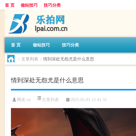
首 页
做站技巧
技巧分类
首 页
做站技巧
技巧分类
>
文章列表
>
情到深处无怨尤是什么意思
情到深处无怨尤是什么意思
文章列表
网友:
rd
2025-01-01 21:41:31