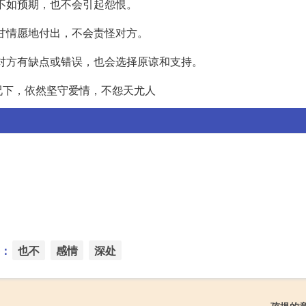
况不如预期，也不会引起怨恨。
心甘情愿地付出，不会责怪对方。
使对方有缺点或错误，也会选择原谅和支持。
况下，依然坚守爱情，不怨天尤人
：
也不
感情
深处