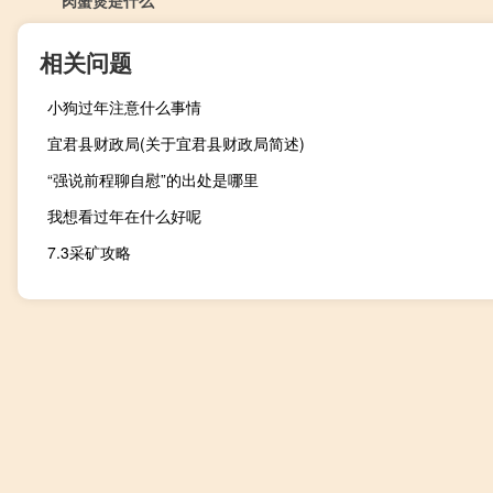
肉蟹煲是什么
相关问题
小狗过年注意什么事情
宜君县财政局(关于宜君县财政局简述)
“强说前程聊自慰”的出处是哪里
我想看过年在什么好呢
7.3采矿攻略