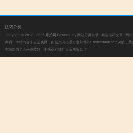
技巧分类
Copyright © 2012 - 2026
乐拍网
Powered by
网站分类目录
|
精选推荐文章
|
网站
声明：本站内容来自互联网，如信息有错误可发邮件到f_fb#foxmail.com说明
本站仅为个人兴趣爱好，不接盈利性广告及商业合作