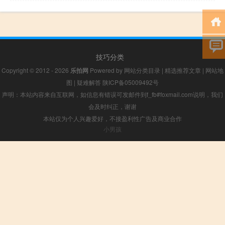
技巧分类
Copyright © 2012 - 2026
乐拍网
Powered by
网站分类目录
|
精选推荐文章
|
网站地
图
|
疑难解答
陕ICP备05009492号
声明：本站内容来自互联网，如信息有错误可发邮件到f_fb#foxmail.com说明，我们
会及时纠正，谢谢
本站仅为个人兴趣爱好，不接盈利性广告及商业合作
小男孩