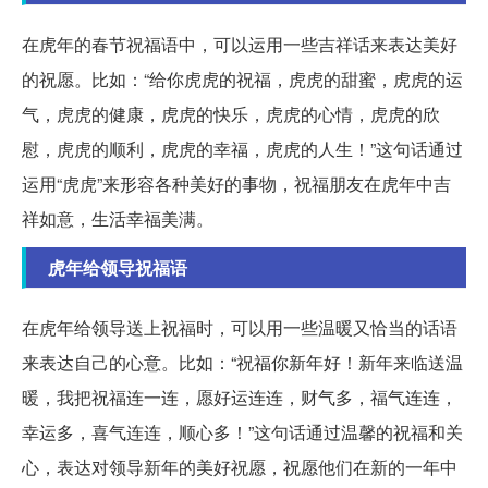
在虎年的春节祝福语中，可以运用一些吉祥话来表达美好
的祝愿。比如：“给你虎虎的祝福，虎虎的甜蜜，虎虎的运
气，虎虎的健康，虎虎的快乐，虎虎的心情，虎虎的欣
慰，虎虎的顺利，虎虎的幸福，虎虎的人生！”这句话通过
运用“虎虎”来形容各种美好的事物，祝福朋友在虎年中吉
祥如意，生活幸福美满。
虎年给领导祝福语
在虎年给领导送上祝福时，可以用一些温暖又恰当的话语
来表达自己的心意。比如：“祝福你新年好！新年来临送温
暖，我把祝福连一连，愿好运连连，财气多，福气连连，
幸运多，喜气连连，顺心多！”这句话通过温馨的祝福和关
心，表达对领导新年的美好祝愿，祝愿他们在新的一年中