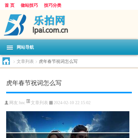
首 页
做站技巧
技巧分类
网站导航
>
文章列表
>
虎年春节祝词怎么写
虎年春节祝词怎么写
文章列表
网友:
hnc
2024-02-10 22:15:02