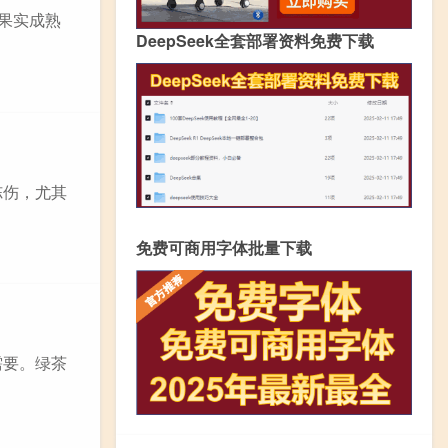
天果实成熟
DeepSeek全套部署资料免费下载
冻伤，尤其
免费可商用字体批量下载
需要。绿茶