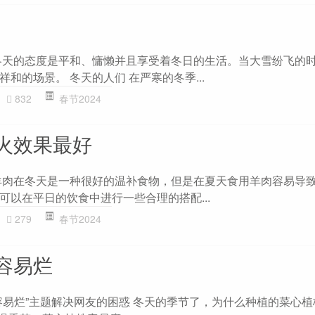
冬天的态度是平和、慵懒并且享受着冬日的生活。当大雪纷飞的
和的场景。 冬天的人们 在严寒的冬季...
832
春节2024
火效果最好
羊肉在冬天是一种很好的温补食物，但是在夏天食用羊肉容易导
可以在平日的饮食中进行一些合理的搭配...
279
春节2024
容易烂
容易烂”主题解决网友的困惑 冬天的季节了，为什么种植的菜心