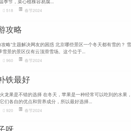
温季节，菜心植株容易腐...
518
春节2024
游攻略
游攻略”主题解决网友的困惑 北京哪些景区一个冬天都有雪的？ 雪
雪景的景区仅有云顶滑雪场。这个位于...
960
春节2024
补铁最好
火龙果是不错的选择 在冬天，苹果是一种经常可以吃到的水果
它们各自的优点和营养成分，所以最好选择...
920
春节2024
子呀