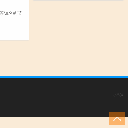
节等知名的节
小男孩