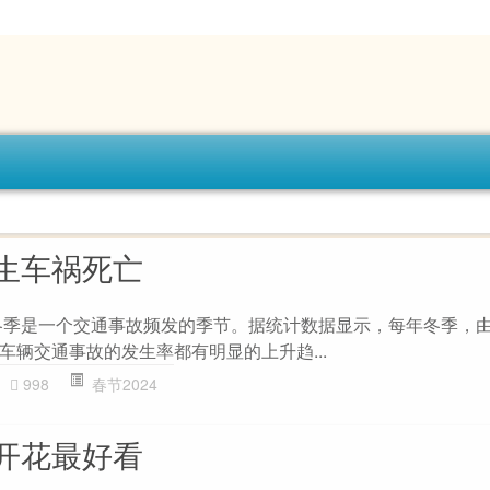
生车祸死亡
冬季是一个交通事故频发的季节。据统计数据显示，每年冬季，
车辆交通事故的发生率都有明显的上升趋...
998
春节2024
开花最好看