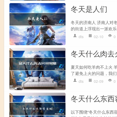
冬天是人们
冬天的济南人 济南人对
的街道上浮现出一派欢乐祥
dts
02-10
0
冬天什么肉去
夏天如何吃羊肉不上火 
了避免上火的问题，我们
dts
02-09
0
冬天什么东西
以下围绕“冬天什么东西