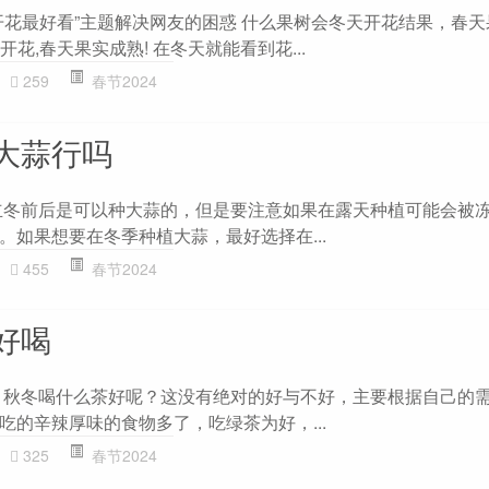
开花最好看”主题解决网友的困惑 什么果树会冬天开花结果，春
开花,春天果实成熟! 在冬天就能看到花...
259
春节2024
大蒜行吗
立冬前后是可以种大蒜的，但是要注意如果在露天种植可能会被
。如果想要在冬季种植大蒜，最好选择在...
455
春节2024
好喝
 秋冬喝什么茶好呢？这没有绝对的好与不好，主要根据自己的
吃的辛辣厚味的食物多了，吃绿茶为好，...
325
春节2024