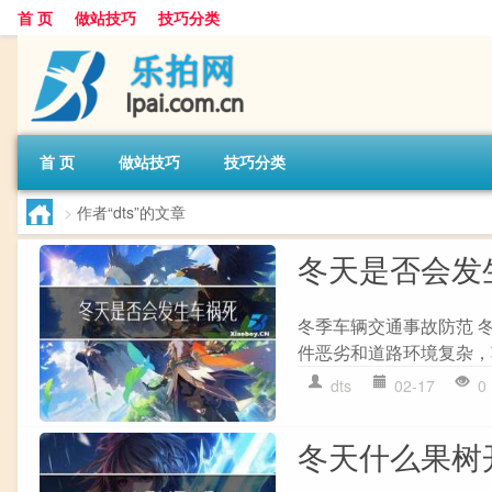
首 页
做站技巧
技巧分类
首 页
做站技巧
技巧分类
>
作者“dts”的文章
冬天是否会发
冬季车辆交通事故防范 
件恶劣和道路环境复杂，
dts
02-17
0
冬天什么果树