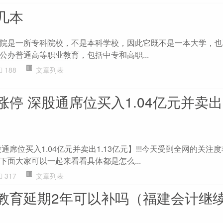
几本
院是一所专科院校，不是本科学校，因此它既不是一本大学，也
公办普通高等职业教育，包括中专和高职...
188
文章列表
停 深股通席位买入1.04亿元并卖出1
通席位买入1.04亿元并卖出1.13亿元】!!!今天受到全网的关注
下面大家可以一起来看看具体都是怎么...
317
文章列表
教育延期2年可以补吗（福建会计继