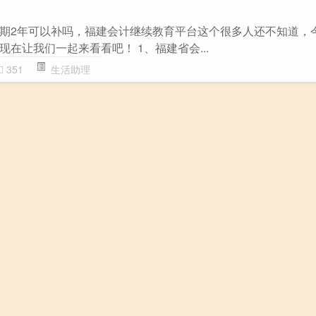
期2年可以补吗，福建会计继续教育平台这个很多人还不知道，
在让我们一起来看看吧！ 1、福建省会...
351
生活助理