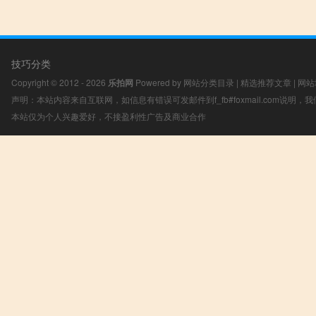
技巧分类
Copyright © 2012 - 2026
乐拍网
Powered by
网站分类目录
|
精选推荐文章
|
网站
声明：本站内容来自互联网，如信息有错误可发邮件到f_fb#foxmail.com说明
本站仅为个人兴趣爱好，不接盈利性广告及商业合作