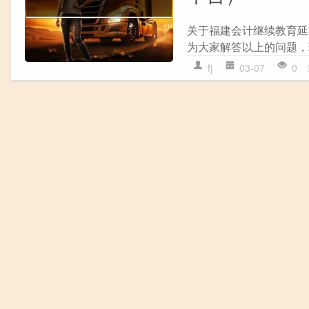
关于福建会计继续教育延
为大家解答以上的问题，现
fj
03-07
0