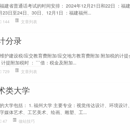
建省普通话考试的时间安排： 2024年12月21日和22日 ：福
月23日至24日、30日、12月1日 ：福建福州...
144
文章列表
计分录
维护建设税/应交教育费附加/应交地方教育费附加 附加税的计提
计提附加税时 ： ```借：税金及附加...
729
文章列表
术类大学
的大学包括： 1. 福州大学 主要专业：视觉传达设计、环境设计
字媒体艺术、工艺美术、绘画、雕塑、工...
47
做站技巧