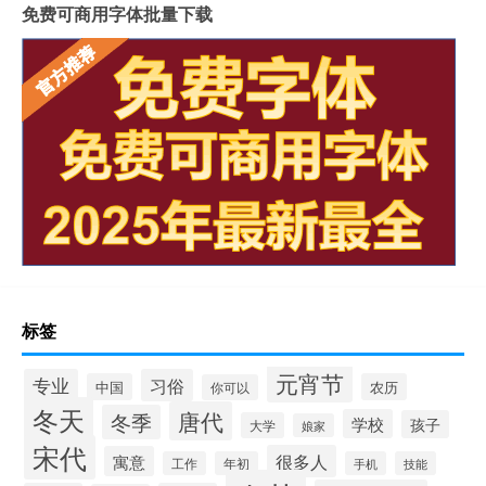
免费可商用字体批量下载
标签
元宵节
专业
习俗
中国
农历
你可以
冬天
唐代
冬季
学校
孩子
大学
娘家
宋代
很多人
寓意
工作
年初
手机
技能