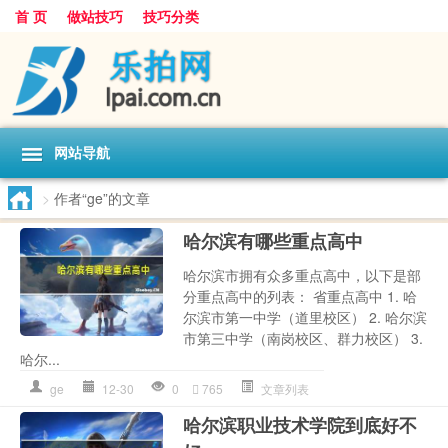
首 页
做站技巧
技巧分类
网站导航
>
作者“ge”的文章
哈尔滨有哪些重点高中
哈尔滨市拥有众多重点高中，以下是部
分重点高中的列表： 省重点高中 1. 哈
尔滨市第一中学（道里校区） 2. 哈尔滨
市第三中学（南岗校区、群力校区） 3.
哈尔...
ge
12-30
0
765
文章列表
哈尔滨职业技术学院到底好不