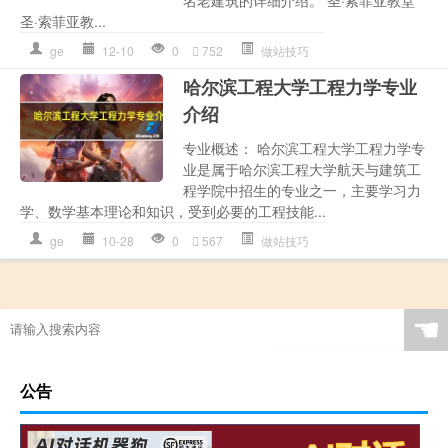
名老建筑的详细介绍。 圣·索菲亚教堂
圣·索菲亚教...
ge
12-10
0
752
做站技巧
哈尔滨工程大学工程力学专业
介绍
专业概述： 哈尔滨工程大学工程力学专
业是属于哈尔滨工程大学航天与建筑工
程学院中招生的专业之一，主要学习力
学、数学基本理论和知识，受到必要的工程技能...
ge
10-28
0
567
做站技巧
☚
公告