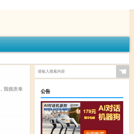
☚
，我很庆幸
公告