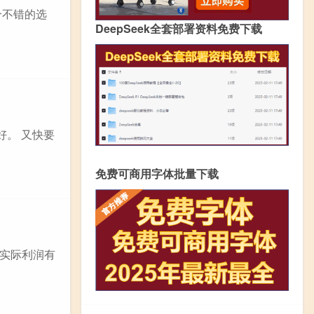
个不错的选
DeepSeek全套部署资料免费下载
好。 又快要
免费可商用字体批量下载
实际利润有