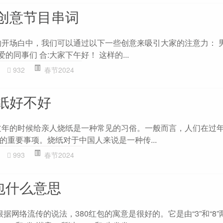
创意节目串词
的开场白中，我们可以通过以下一些创意来吸引大家的注意力： 男
爱的同事们 合:大家下午好！ 这样的...
932
春节2024
纸好不好
过年的时候给亲人烧纸是一种常见的习俗。一般而言，人们在过
的重要事项。烧纸对于中国人来说是一种传...
993
春节2024
包什么意思
 根据网络流传的说法，380红包的寓意是很好的。它是由“3”和“8