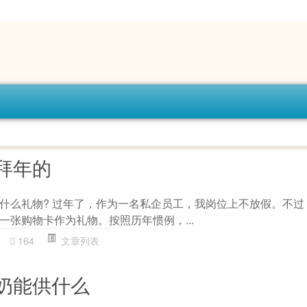
拜年的
什么礼物? 过年了，作为一名私企员工，我岗位上不放假。不过
一张购物卡作为礼物。按照历年惯例，...
164
文章列表
奶能供什么