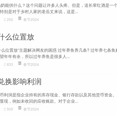
奶奶能供什么？这个问题让许多人头疼。但是，送长辈红酒是一
特别是对于乡村人家的老岳丈来说，这是...
252
春节2024
什么位置放
么位置放”主题解决网友的困惑 过年养鱼养几条? 过年养七条鱼
望年年有余，所以过年养鱼是很多人...
833
春节2024
兑换影响利润
币利润是指企业持有的库存现金、银行存款以及其他货币资金。
显现，例如未收回的应收账款。对于企业...
509
春节2024