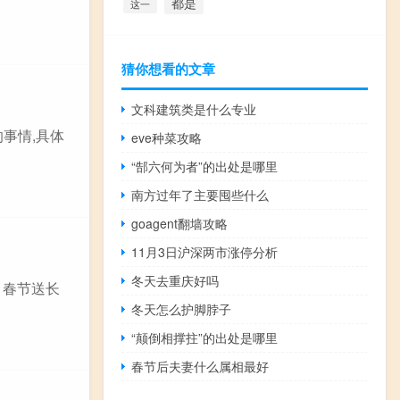
都是
这一
猜你想看的文章
文科建筑类是什么专业
事情,具体
eve种菜攻略
“郜六何为者”的出处是哪里
南方过年了主要囤些什么
goagent翻墙攻略
11月3日沪深两市涨停分析
冬天去重庆好吗
，春节送长
冬天怎么护脚脖子
“颠倒相撑拄”的出处是哪里
春节后夫妻什么属相最好