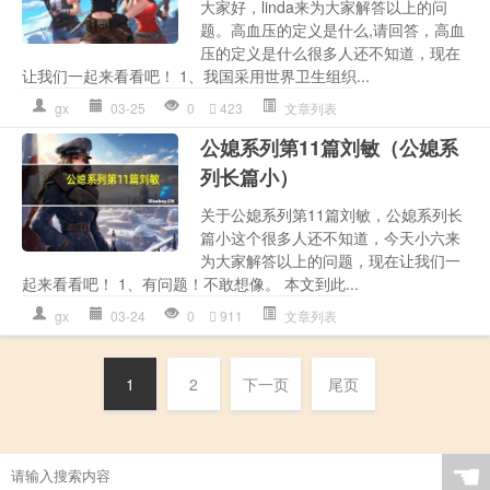
大家好，linda来为大家解答以上的问
题。高血压的定义是什么,请回答，高血
压的定义是什么很多人还不知道，现在
让我们一起来看看吧！ 1、我国采用世界卫生组织...
gx
03-25
0
423
文章列表
公媳系列第11篇刘敏（公媳系
列长篇小）
关于公媳系列第11篇刘敏，公媳系列长
篇小这个很多人还不知道，今天小六来
为大家解答以上的问题，现在让我们一
起来看看吧！ 1、有问题！不敢想像。 本文到此...
gx
03-24
0
911
文章列表
1
2
下一页
尾页
☚