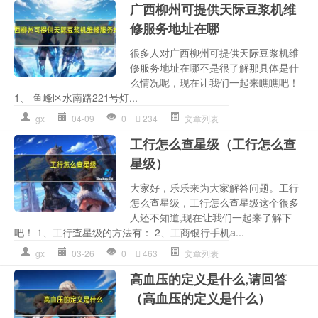
广西柳州可提供天际豆浆机维
修服务地址在哪
很多人对广西柳州可提供天际豆浆机维
修服务地址在哪不是很了解那具体是什
么情况呢，现在让我们一起来瞧瞧吧！
1、 鱼峰区水南路221号灯...
gx
04-09
0
234
文章列表
工行怎么查星级（工行怎么查
星级）
大家好，乐乐来为大家解答问题。工行
怎么查星级，工行怎么查星级这个很多
人还不知道,现在让我们一起来了解下
吧！ 1、工行查星级的方法有： 2、工商银行手机a...
gx
03-26
0
463
文章列表
高血压的定义是什么,请回答
（高血压的定义是什么）