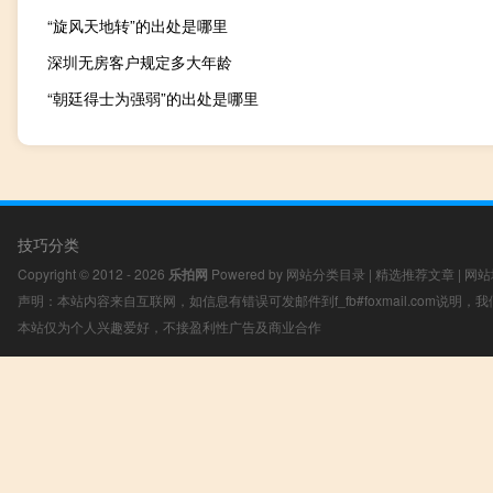
“旋风天地转”的出处是哪里
深圳无房客户规定多大年龄
“朝廷得士为强弱”的出处是哪里
技巧分类
Copyright © 2012 - 2026
乐拍网
Powered by
网站分类目录
|
精选推荐文章
|
网站
声明：本站内容来自互联网，如信息有错误可发邮件到f_fb#foxmail.com说明
本站仅为个人兴趣爱好，不接盈利性广告及商业合作