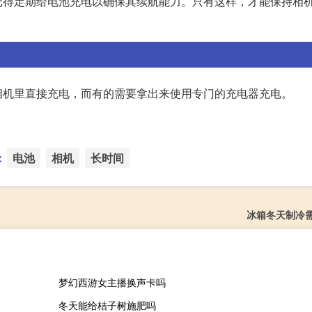
记得定期给电池充电以确保其续航能力。只有这样，才能保持相
相机里直接充电，而有的需要拿出来使用专门的充电器充电。
：
电池
相机
长时间
冰箱冬天制冷
梦幻西游女主播换声卡吗
冬天能给桔子树施肥吗