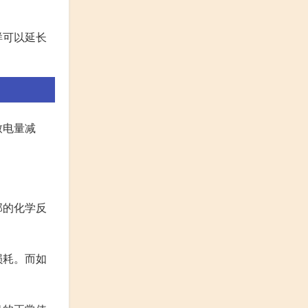
样可以延长
致电量减
部的化学反
损耗。而如