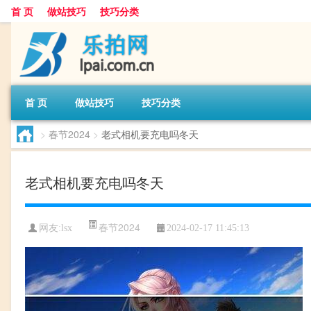
首 页
做站技巧
技巧分类
首 页
做站技巧
技巧分类
>
春节2024
>
老式相机要充电吗冬天
老式相机要充电吗冬天
春节2024
网友:
lsx
2024-02-17 11:45:13