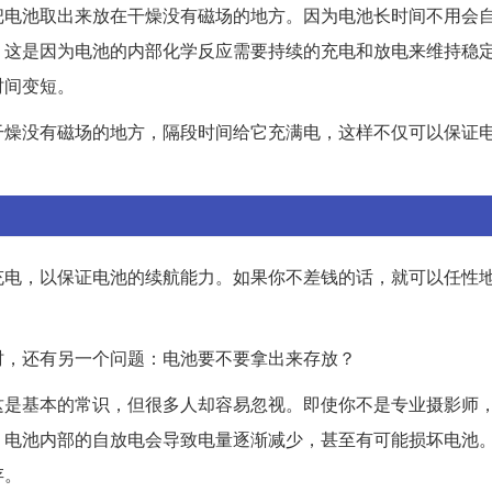
把电池取出来放在干燥没有磁场的地方。因为电池长时间不用会
。这是因为电池的内部化学反应需要持续的充电和放电来维持稳
时间变短。
干燥没有磁场的地方，隔段时间给它充满电，这样不仅可以保证
充电，以保证电池的续航能力。如果你不差钱的话，就可以任性
时，还有另一个问题：电池要不要拿出来存放？
这是基本的常识，但很多人却容易忽视。即使你不是专业摄影师
，电池内部的自放电会导致电量逐渐减少，甚至有可能损坏电池
存。