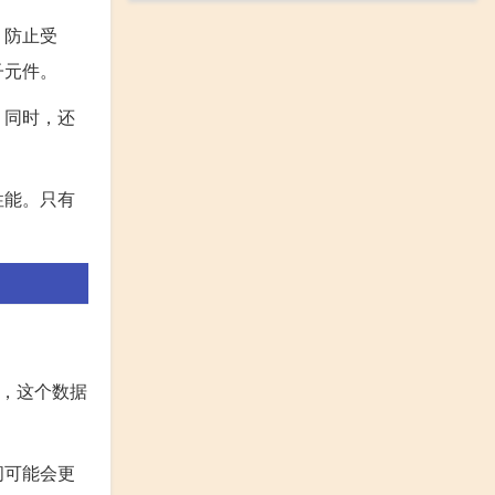
，防止受
子元件。
。同时，还
性能。只有
然，这个数据
间可能会更