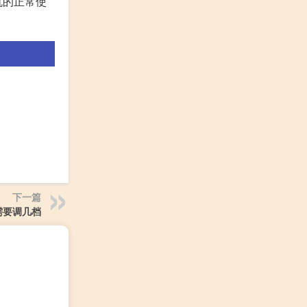
机的正常使
下一篇
需要调几档