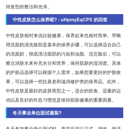
持发型的整洁和光泽。
中性皮肤怎么保养呢? - uHpmyEqCPX 的回答
中性皮肤相对来说比较健康，保养起来也相对简单。早晚
用洗面奶清洗脸部是基本的保养步骤，可以选择适合自己
的洗面奶，彻底清洁面部的污垢和油脂。洗完脸后，可以
擦点润肤水来补充水分和营养，保持肌肤的湿润度。具体
的护肤品选择可以根据个人需求，如果想要更好的护肤效
果，可以选择一些抗衰老和滋润修护类的保养品。此外，
中性皮肤是最好的皮肤类型之一，适合的饮食、适量的运
动以及良好的作息习惯也是保持肌肤健康的重要因素。
冬天事业单位面试着装?
冬天参加事业单位面试时，着装应该以正式、得体、舒适