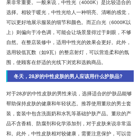
果非常重要。一般来说，中性光（4000K）是比较适合的
选择。相较于暖光，中性光给人一种明亮、清晰的感觉，
可以更好地展示服装的细节和颜色。而正白光（6000K以
上）则偏向于冷色调，可能会让场景显得过于刺眼，不够
自然。在整店装修中，适用中性光的效果会更好。此外，
选用较低瓦数（如9瓦）的整店射灯，可以营造柔和的氛
围，使顾客在舒适的光线下浏览和选购商品。
冬天，28岁的中性皮肤的男人应该用什么护肤品?
对于28岁的中性皮肤的男性来说，选择适合的护肤品能够
帮助保持皮肤的健康和年轻状态。推荐使用董欣的男士套
装，套装中包含洗面奶和水乳等基础护肤产品。董欣的产
品不含香精、防腐剂和化学添加剂，对于皮肤来说非常温
和。此外，中性皮肤相对较健康，需要注意保护，可以尝