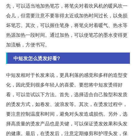
先，可以适当地加热笔芯，将笔尖对着吹风机的暖风吹一
会儿，但需要注意不要靠得太近或加热时间过长，以免损
坏笔芯。其次，可以握住笔身，将笔尖对着暖气、热水等
热源加热一段时间。通过加热，可以使笔芯的墨水变得更
加流畅，方便书写。
中短发怎么烫发好看?
中短发相对于长发来说，更具利落的感觉和多样的造型变
化，因此受到很多年轻人的喜爱。要想将中短发烫得好
看，可以尝试以下方法。首先，选择适合自己脸型和发质
的烫发方式，如卷发、波浪发等。其次，在烫发过程中，
要注意控制温度和时间，避免对头发造成损伤。另外，选
择高质量的烫发产品也是关键，可以保证烫发效果和头发
的健康。最后，在烫发后，注意定期修剪和护理头发，保