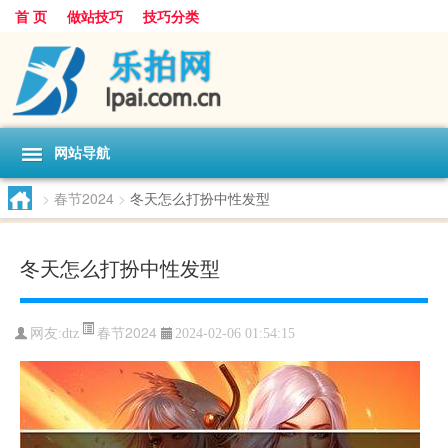
首 页
做站技巧
技巧分类
网站导航
>
春节2024
>
冬天怎么打扮中性发型
冬天怎么打扮中性发型
春节2024
网友:
dtz
2024-02-06 01:54:15