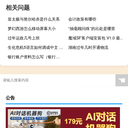
相关问题
皇太极与努尔哈赤是什么关系
会计政策有哪些
梦幻西游怎么移动屏幕大小
“抽毫顾问殊”的出处是哪里
过年运政几号上班
魔域SF客户端安装包 V1.0 最新免费版（魔域SF客户端安装包 V1.0 最新免费版功能简介）
生化危机5语言如何调成中文 生化危机5汉化补丁
湖南过年几时开通物流
银行账户资料怎么写（银行账户简介）
☚
公告