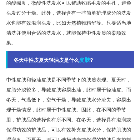
的酸碱度，微酸性洗发水可以帮助收缩毛发的毛孔，避免
头发过分干燥。此外，选择含有一些简单护理成分的洗发
水也能有效滋润头发，比如天然植物精华等。只要适当地
清洗并使用合适的洗发水，就能保持中性发质的柔顺效
果。
皮肤
冬天中性皮夏天轻油皮是什么
?
中性皮肤和轻油皮肤是不同季节下的肤质表现。夏天时，
皮脂分泌较多，导致皮肤容易出油，此时属于轻油皮。而
冬天，气温低下，空气干燥，导致皮肤水分流失，容易出
现干燥情况，此时属于中性皮肤。因此，在不同的季节
里，护肤品的选择也有所不同。在冬天，选择具有滋润或
保湿功效的护肤品，可以有效补充皮肤水分，保持肌肤的
湿润度。而夏天，则可以选择清爽或保湿的护肤品来控制