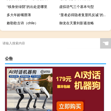
“移身坐绿阴”的出处是哪里
虚拟语气三个基本句型
多大年龄嘴唇薄
“显者必得隐者复显民反诚”的出处是哪里
敕勒歌古诗（chile）
御龙在天重剑影遁攻略
☚
公告