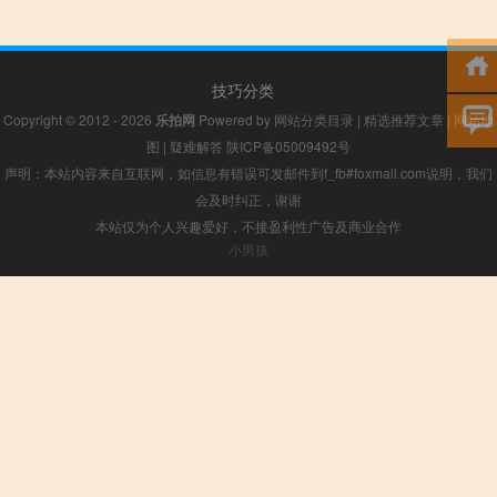
技巧分类
Copyright © 2012 - 2026
乐拍网
Powered by
网站分类目录
|
精选推荐文章
|
网站地
图
|
疑难解答
陕ICP备05009492号
声明：本站内容来自互联网，如信息有错误可发邮件到f_fb#foxmail.com说明，我们
会及时纠正，谢谢
本站仅为个人兴趣爱好，不接盈利性广告及商业合作
小男孩