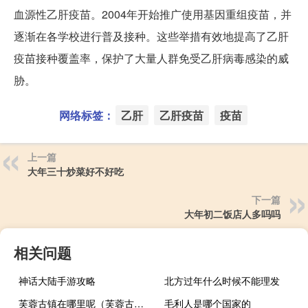
血源性乙肝疫苗。2004年开始推广使用基因重组疫苗，并
逐渐在各学校进行普及接种。这些举措有效地提高了乙肝
疫苗接种覆盖率，保护了大量人群免受乙肝病毒感染的威
胁。
网络标签：
乙肝
乙肝疫苗
疫苗
上一篇
大年三十炒菜好不好吃
下一篇
大年初二饭店人多吗吗
相关问题
神话大陆手游攻略
北方过年什么时候不能理发
芙蓉古镇在哪里呢（芙蓉古镇在哪里）
毛利人是哪个国家的