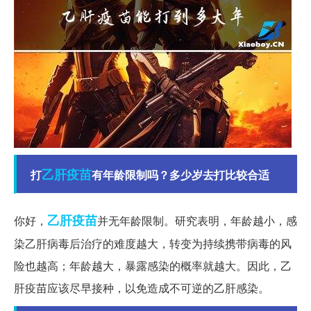
乙肝疫苗
打
有年龄限制吗？多少岁去打比较合适
乙肝
疫苗
你好，
并无年龄限制。研究表明，年龄越小，感
染乙肝病毒后治疗的难度越大，转变为持续携带病毒的风
险也越高；年龄越大，暴露感染的概率就越大。因此，乙
肝疫苗应该尽早接种，以免造成不可逆的乙肝感染。