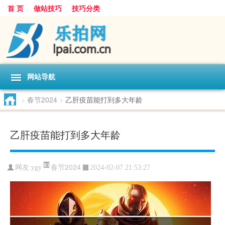
首 页
做站技巧
技巧分类
网站导航
>
春节2024
>
乙肝疫苗能打到多大年龄
乙肝疫苗能打到多大年龄
春节2024
网友:
ygy
2024-02-07 21:53:27