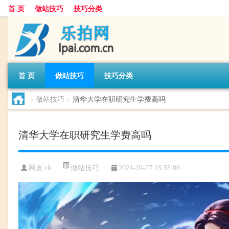
首 页
做站技巧
技巧分类
首 页
做站技巧
技巧分类
>
做站技巧
>
清华大学在职研究生学费高吗
清华大学在职研究生学费高吗
做站技巧
网友:
rh
2024-10-27 15:55:06