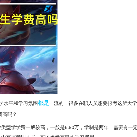
都是
学水平和学习氛围
一流的，很多在职人员想要报考这所大学
费高吗？
类型学学费一般较高，一般是6.80万，学制是两年，需要有一
是中高层管理人员，可以承受高昂的学习费用。