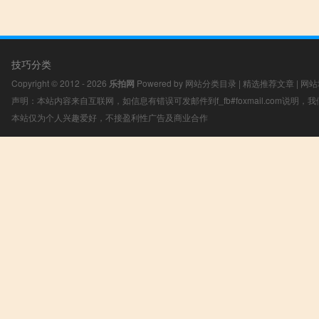
技巧分类
Copyright © 2012 - 2026
乐拍网
Powered by
网站分类目录
|
精选推荐文章
|
网站
声明：本站内容来自互联网，如信息有错误可发邮件到f_fb#foxmail.com说明
本站仅为个人兴趣爱好，不接盈利性广告及商业合作