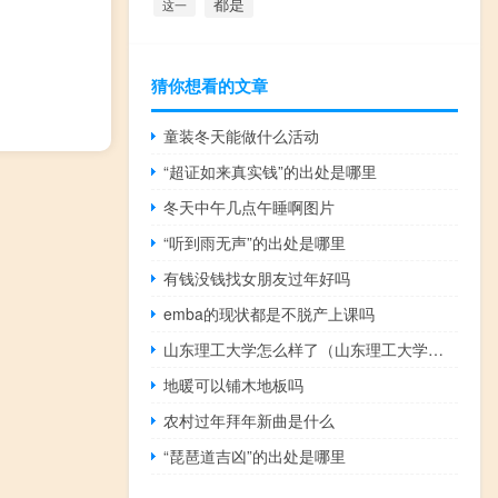
都是
这一
猜你想看的文章
童装冬天能做什么活动
“超证如来真实钱”的出处是哪里
冬天中午几点午睡啊图片
“听到雨无声”的出处是哪里
有钱没钱找女朋友过年好吗
emba的现状都是不脱产上课吗
山东理工大学怎么样了（山东理工大学怎么样）
地暖可以铺木地板吗
农村过年拜年新曲是什么
“琵琶道吉凶”的出处是哪里