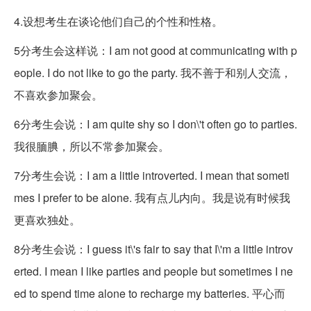
4.设想考生在谈论他们自己的个性和性格。
5分考生会这样说：I am not good at communicating with p
eople. I do not like to go the party. 我不善于和别人交流，
不喜欢参加聚会。
6分考生会说：I am quite shy so I don
\'t often go to parties.
我很腼腆，所以不常参加聚会。
7分考生会说：I am a little introverted. I mean that someti
mes I prefer to be alone. 我有点儿内向。我是说有时候我
更喜欢独处。
8分考生会说：I guess it
\'s fair to say that I
\'m a little introv
erted. I mean I like parties and people but sometimes I ne
ed to spend time alone to recharge my batteries. 平心而