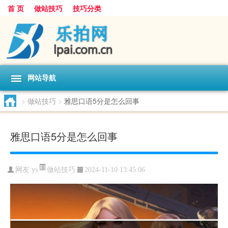
首 页
做站技巧
技巧分类
网站导航
>
做站技巧
>
雅思口语5分是怎么回事
雅思口语5分是怎么回事
做站技巧
网友:
ys
2024-11-10 13:45:06