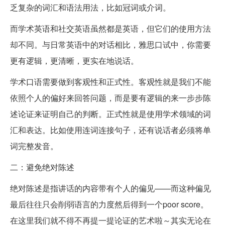
乏复杂的词汇和语法用法，比如冠词或介词。
而学术英语和社交英语虽然都是英语，但它们的使用方法
却不同。与日常英语中的对话相比，雅思口试中，你需要
更有逻辑，更清晰，更实在地说话。
学术口语需要做到客观性和正式性。客观性就是我们不能
依照个人的偏好来回答问题，而是要有逻辑的来一步步陈
述论证来证明自己的判断。正式性就是使用学术领域的词
汇和表达。比如使用连词连接句子，还有说话者必须将单
词完整发音。
二：避免绝对陈述
绝对陈述是指讲话的内容带有个人的偏见——而这种偏见
最后往往只会削弱语言的力度然后得到一个poor score。
在这里我们就不得不再提一提论证的艺术啦～其实无论在