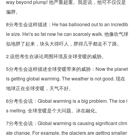
way beyond plump! 他严重超重。我是说，他可不仅仅是
偏胖。
8分考生会这样描述：He has balloo
ned out to an incredib
le size. He
\'s so fat now he can scarcely walk. 他像吹气球
似地胖了起来，块头大得吓人，胖得几乎都走不了路。
2.设想考生在谈论周围环境及全球变暖的威胁。
5分考生会这样描述全球变暖带来的威胁：Now the planet
is getting global warming. The weather is not good. 现在
地球正在全球变暖，天气不好。
6分考生会说：Global warming is a big problem. The ice i
s melting. 全球变暖是个大问题。冰在融化。
7分考生会说：Global warming is causing significant clim
ate change. For example, the glaciers are getting smaller