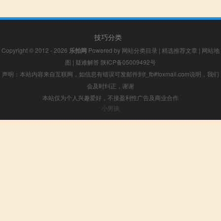
技巧分类
Copyright © 2012 - 2026
乐拍网
Powered by
网站分类目录
|
精选推荐文章
|
网站地
图
|
疑难解答
陕ICP备05009492号
声明：本站内容来自互联网，如信息有错误可发邮件到f_fb#foxmail.com说明，我们
会及时纠正，谢谢
本站仅为个人兴趣爱好，不接盈利性广告及商业合作
小男孩