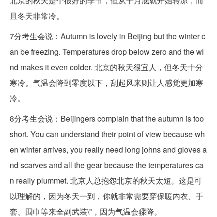
北京的秋天是个很好的季节，但从十月底就开始转凉，而
且冬天非常冷。
7分考生会说：Autumn is lovely in Beijing but the winter c
an be freezing. Temperatures drop below zero and the wi
nd makes it even colder. 北京的秋天很宜人，但冬天十分
寒冷。气温会降到零度以下，刮起风来则让人感觉更加寒
冷。
8分考生会说：Beijingers complain that the autumn is too
short. You can understand their point of view because wh
en winter arrives, you really need long johns and gloves a
nd scarves and all the gear because the temperatures ca
n really plummet. 北京人总抱怨北京的秋天太短。这是可
以理解的，因为冬天一到，你就非常需要穿保暖内衣、手
套、围巾等来全副武装\"，因为气温会骤降。