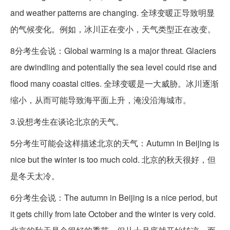
and weather patterns are changing. 全球变暖正导致明显
的气候变化。例如，冰川正在变小，天气类型正在改变。
8分考生会说：Global warming is a major threat. Glaciers
are dwindling and potentially the sea level could rise and
flood many coastal cities. 全球变暖是一大威胁。冰川逐渐
缩小，从而可能导致海平面上升，淹没沿海城市。
3.设想考生在谈论北京的天气。
5分考生可能会这样描述北京的天气：Autumn in Beijing is
nice but the winter is too much cold. 北京的秋天很好，但
是冬天太冷。
6分考生会说：The autumn in Beijing is a nice period, but
it gets chilly from late October and the winter is very cold.