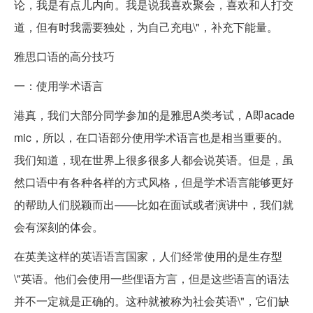
论，我是有点儿内向。我是说我喜欢聚会，喜欢和人打交
道，但有时我需要独处，为自己充电\"，补充下能量。
雅思口语的高分技巧
一：使用学术语言
港真，我们大部分同学参加的是雅思A类考试，A即acade
mic，所以，在口语部分使用学术语言也是相当重要的。
我们知道，现在世界上很多很多人都会说英语。但是，虽
然口语中有各种各样的方式风格，但是学术语言能够更好
的帮助人们脱颖而出——比如在面试或者演讲中，我们就
会有深刻的体会。
在英美这样的英语语言国家，人们经常使用的是生存型
\"英语。他们会使用一些俚语方言，但是这些语言的语法
并不一定就是正确的。这种就被称为社会英语\"，它们缺