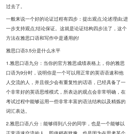
过去了。
一般来说一个好的论证过程有四步：提出观点;论述理由;进
一步支持观点;结论保证。这就是论证结构四步法了，这个
方法在雅思口语和写作中是通用的!
雅思口语3.5分是什么水平
1.雅思口语九分：当你的官方雅思成绩表格上，你的雅思
口语为9分时，说明你是一个可以用正常的英语语速和他
人交流的人，并且很少会有重复性的话语，已经具备了一
个非常好的英语思维模式，所表达的观点会非常明确，在
考试过程中能够运用一些非常丰富的语法结构以及精炼的
词汇表达。
2.雅思口语八分：能够得到八分的同学，也是一个能够以
正常语速交流的人，即使稍有犹豫，也是因为在思考某个