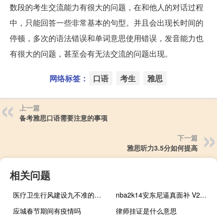
数段的考生交流能力有很大的问题，在和他人的对话过程
中，只能回答一些非常基本的句型。并且会出现长时间的
停顿，多次的语法错误和单词意思使用错误，发音能力也
有很大的问题，甚至会有无法交流的问题出现。
网络标签：
口语
考生
雅思
上一篇
备考雅思口语需要注意的事项
下一篇
雅思听力3.5分如何提高
相关问题
医疗卫生行风建设九不准的内容是什么（医疗卫生行风建设九不准内容）
nba2k14安东尼逼真面补 V2.0 绿色免费版（nba2k14安东尼逼真面补 V2.0 绿色免费版功能简介）
应城春节期间有疫情吗
律师挂证是什么意思