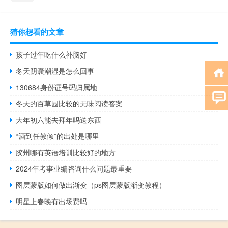
猜你想看的文章
孩子过年吃什么补脑好
冬天阴囊潮湿是怎么回事
130684身份证号码归属地
冬天的百草园比较的无味阅读答案
大年初六能去拜年吗送东西
“酒到任教倾”的出处是哪里
胶州哪有英语培训比较好的地方
2024年考事业编咨询什么问题最重要
图层蒙版如何做出渐变（ps图层蒙版渐变教程）
明星上春晚有出场费吗