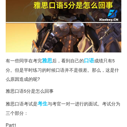
雅思
口语
有一些同学在考完
后，看到自己的
成绩只有5
分。但是平时练习的时候口语并不是很差。那么，这是什
么原因造成的呢?
雅思口语5分是怎么回事
考生
雅思口语考试是
与考官一对一进行的面试。考试分为
三个部分：
Part1