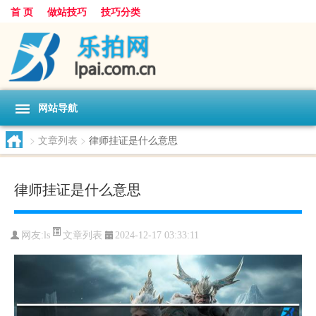
首 页
做站技巧
技巧分类
网站导航
>
文章列表
>
律师挂证是什么意思
律师挂证是什么意思
文章列表
网友:
ls
2024-12-17 03:33:11