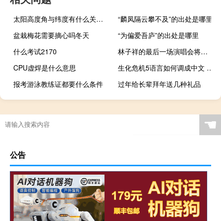
太阳高度角与纬度有什么关系（太阳高度角与纬度的关系）
“麟凤隔云攀不及”的出处是哪里
盆栽梅花需要摘心吗冬天
“为偏爱吾庐”的出处是哪里
什么考试2170
林子祥的最后一场演唱会将会是什么时候 林子祥演唱会高清
CPU虚焊是什么意思
生化危机5语言如何调成中文 生化危机5汉化补丁
报考游泳教练证都要什么条件
过年给长辈拜年送几种礼品
☚
公告