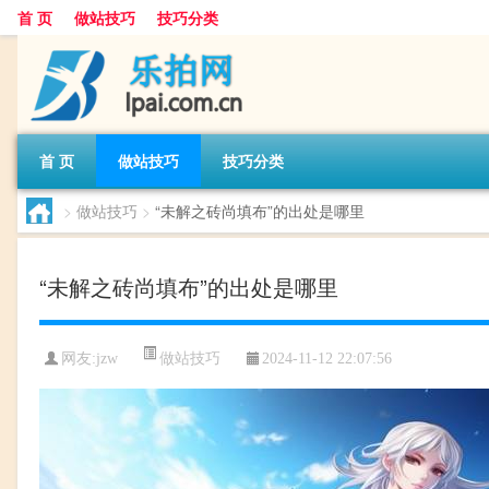
首 页
做站技巧
技巧分类
首 页
做站技巧
技巧分类
>
做站技巧
>
“未解之砖尚填布”的出处是哪里
“未解之砖尚填布”的出处是哪里
做站技巧
网友:
jzw
2024-11-12 22:07:56