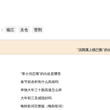
：
临江
太仓
苦刑
“况闻溪上桃已熟”的
“寒士但忍饿”的出处是哪里
春节前农村有什么风俗吗
奔驰大年三十跑高速怎么样
大年初三丢戒指好吗
晚秋歌词完整版（晚秋歌词）