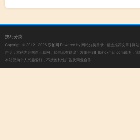
技巧分类
Copyright © 2012 - 2026
乐拍网
Powered by
网站分类目录
|
精选推荐文章
|
网站
声明：本站内容来自互联网，如信息有错误可发邮件到f_fb#foxmail.com说明
本站仅为个人兴趣爱好，不接盈利性广告及商业合作