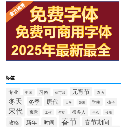
标签
元宵节
专业
习俗
中国
农历
你可以
冬天
唐代
冬季
学校
孩子
大学
娘家
宋代
很多人
寓意
工作
年初
手机
技能
春节
春节期间
攻略
时间
新年