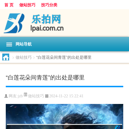
首 页
做站技巧
技巧分类
网站导航
>
做站技巧
>
“白莲花朵间青莲”的出处是哪里
“白莲花朵间青莲”的出处是哪里
做站技巧
网友:
jzb
2024-11-22 15:22:41