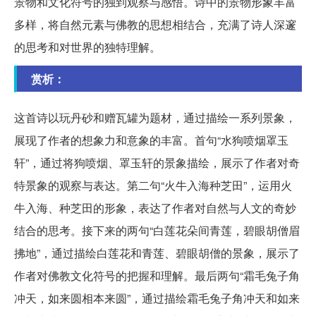
景物和文化符号的独到观察与感悟。诗中的景物形象丰富
多样，将自然元素与佛教的思想相结合，充满了诗人深邃
的思考和对世界的独特理解。
赏析：
这首诗以玩丹砂和赠瓦罐为题材，通过描绘一系列景象，
展现了作者的想象力和意象的丰富。首句“水狗喷烟罩玉
轩”，通过将狗喷烟、罩玉轩的景象描绘，展示了作者对奇
特景象的观察与表达。第二句“火牛入海种芝田”，运用火
牛入海、种芝田的形象，表达了作者对自然与人文的奇妙
结合的思考。接下来的两句“白莲花朵间青莲，碧眼胡僧眉
拂地”，通过描绘白莲花和青莲、碧眼胡僧的景象，展示了
作者对佛教文化符号的把握和理解。最后两句“霜毛兔子角
冲天，如来圆相本来圆”，通过描绘霜毛兔子角冲天和如来