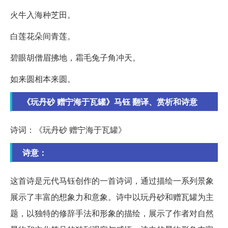
火牛入海种芝田。
白莲花朵间青莲。
碧眼胡僧眉拂地，霜毛兔子角冲天。
如来圆相本来圆。
《玩丹砂 赠宁海于瓦罐》马钰 翻译、赏析和诗意
诗词：《玩丹砂 赠宁海于瓦罐》
诗意：
这首诗是元代马钰创作的一首诗词，通过描绘一系列景象
展示了丰富的想象力和意象。诗中以玩丹砂和赠瓦罐为主
题，以独特的修辞手法和形象的描绘，展示了作者对自然