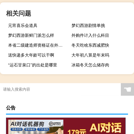
相关问题
元宵喜乐会道具
梦幻西游剧情单挑
梦幻西游新鲜门派怎么样
外购件计入什么科目
本省二级建造师资格证在外省注册可以用吗
冬天吃啥东西减肥快
送快递多大年龄可以干啊
大年初八算是年末吗
“运石甘泉口”的出处是哪里
冰箱冬天怎么储存肉
☚
公告