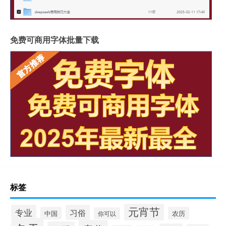
免费可商用字体批量下载
标签
元宵节
专业
习俗
中国
农历
你可以