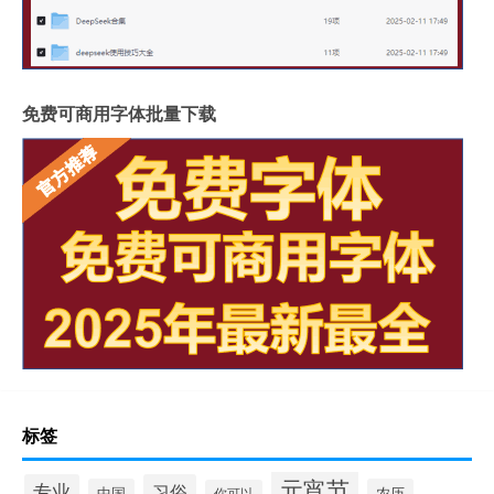
免费可商用字体批量下载
标签
元宵节
专业
习俗
中国
农历
你可以