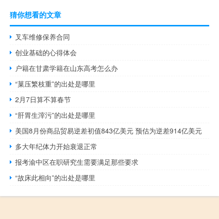
猜你想看的文章
叉车维修保养合同
创业基础的心得体会
户籍在甘肃学籍在山东高考怎么办
“菓压繁枝重”的出处是哪里
2月7日算不算春节
“肝胃生滓污”的出处是哪里
美国8月份商品贸易逆差初值843亿美元 预估为逆差914亿美元
多大年纪体力开始衰退正常
报考渝中区在职研究生需要满足那些要求
“故床此相向”的出处是哪里