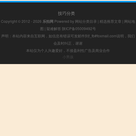
技巧分类
Copyright © 2012 - 2026
乐拍网
Powered by
网站分类目录
|
精选推荐文章
|
网站地
图
|
疑难解答
陕ICP备05009492号
声明：本站内容来自互联网，如信息有错误可发邮件到f_fb#foxmail.com说明，我们
会及时纠正，谢谢
本站仅为个人兴趣爱好，不接盈利性广告及商业合作
小男孩