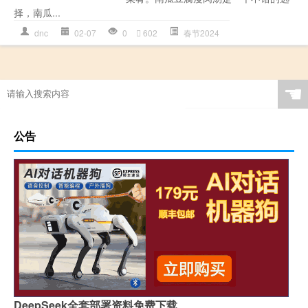
择，南瓜...
dnc
02-07
0
602
春节2024
☚
公告
DeepSeek全套部署资料免费下载