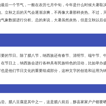
的最后一个节气，一般在农历七月中旬，今年是什么时候大暑取
旬。立秋之后的天气会逐渐凉爽，不再像大暑那样炎热。不过，
的气象数据进行分析。总的来说，大暑虽然炎热，但是立秋以后
重要的节日。除了腊八节，纳西族还有春节、清明节、端午节、
。在节日上，纳西族会进行各种具有民族特色的活动，比如举办
字也是他们节日文化的重要组成部分，这种文字的创造和运用为
品尝。腊八豆腐是其中之一，这是腊八前后，黟县家家户户都要