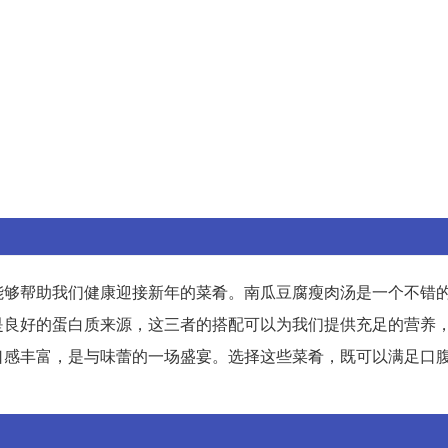
能够帮助我们健康迎接新年的菜肴。南瓜豆腐瘦肉汤是一个不错
是良好的蛋白质来源，这三者的搭配可以为我们提供充足的营养
口感丰富，是与味蕾的一场盛宴。选择这些菜肴，既可以满足口