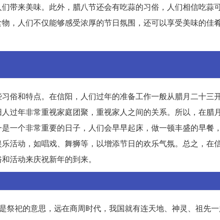
人们带来美味。此外，腊八节还会有吃蒜的习俗，人们相信吃蒜
食物，人们不仅能够感受浓厚的节日氛围，还可以享受美味的佳
些习俗和特点。在信阳，人们过年的准备工作一般从腊月二十三
阳人过年非常重视家庭团聚，重视家人之间的关系。所以，在腊
一是一个非常重要的日子，人们会早早起床，做一顿丰盛的早餐
娱乐活动，如唱戏、舞狮等，以增添节日的欢乐气氛。总之，在
俗和活动来庆祝新年的到来。
”是祭祀的意思，远在商周时代，我国就有连天地、神灵、祖先一