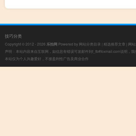
技巧分类
Copyright © 2012 - 2026
乐拍网
Powered by
网站分类目录
|
精选推荐文章
|
网站
声明：本站内容来自互联网，如信息有错误可发邮件到f_fb#foxmail.com说明
本站仅为个人兴趣爱好，不接盈利性广告及商业合作