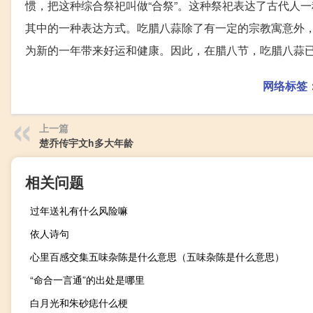
惯，把这种综合祭祀叫做“合祭”。这种祭祀表达了古代人
其中的一种表达方式。吃腊八蒜除了有一定的宗教寓意外
为新的一年带来好运和健康。因此，在腊八节，吃腊八蒜
网络标签
上一篇
楚乔传宇文h多大年龄
相关问题
过年送礼有什么风险嘛
依人诗句
心里百感交集五味杂陈是什么意思（五味杂陈是什么意思）
“命合一言通”的出处是哪里
白月光和朱砂痣什么梗