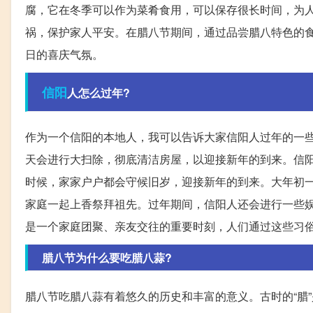
腐，它在冬季可以作为菜肴食用，可以保存很长时间，为
祸，保护家人平安。在腊八节期间，通过品尝腊八特色的
日的喜庆气氛。
信阳
人怎么过年?
作为一个信阳的本地人，我可以告诉大家信阳人过年的一
天会进行大扫除，彻底清洁房屋，以迎接新年的到来。信
时候，家家户户都会守候旧岁，迎接新年的到来。大年初
家庭一起上香祭拜祖先。过年期间，信阳人还会进行一些
是一个家庭团聚、亲友交往的重要时刻，人们通过这些习
腊八节为什么要吃腊八蒜?
腊八节吃腊八蒜有着悠久的历史和丰富的意义。古时的“腊