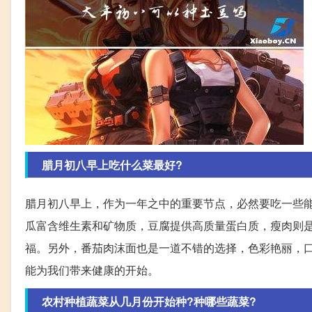
腊月初八早上吃什么菜最好?
腊月初八早上，作为一年之中的重要节点，必然要吃一些
瓜富含维生素和矿物质，豆腐提供高质量蛋白质，瘦肉则
福。另外，番茄肉沫面也是一道不错的选择，色彩艳丽，
能为我们带来健康的开始。
农村种植蔬菜从几月份开始种?种哪些蔬菜?