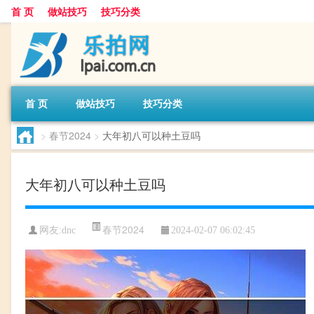
首 页
做站技巧
技巧分类
首 页
做站技巧
技巧分类
>
春节2024
>
大年初八可以种土豆吗
大年初八可以种土豆吗
春节2024
网友:
dnc
2024-02-07 06:02:45