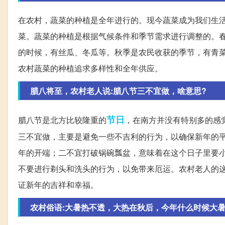
在农村，蔬菜的种植是全年进行的。现今蔬菜成为我们生
菜。蔬菜的种植是根据气候条件和季节需求进行调整的。
的时候，有丝瓜、冬瓜等。秋季是农民收获的季节，有青
农村蔬菜的种植追求多样性和全年供应。
腊八将至，农村老人说:腊八节三不宜做，啥意思?
节日
腊八节是北方比较隆重的
，在南方并没有特别多的感
三不宜做，主要是避免一些不吉利的行为，以确保新年的
年的开端；二不宜打破锅碗瓢盆，意味着在这个日子里要
不要进行剃头和洗头的行为，以免带来厄运。农村老人的
证新年的吉祥和幸福。
农村俗语:大暑热不透，大热在秋后，今年什么时候大暑