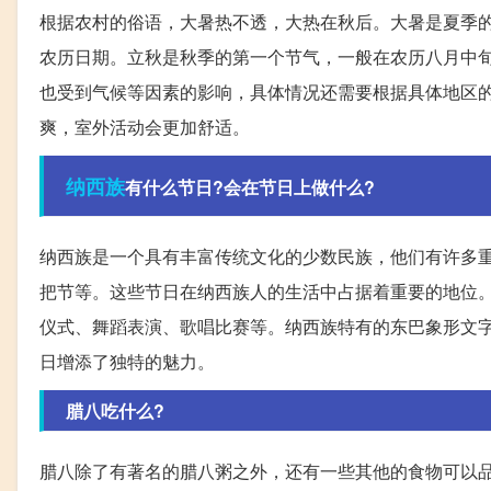
根据农村的俗语，大暑热不透，大热在秋后。大暑是夏季
农历日期。立秋是秋季的第一个节气，一般在农历八月中
也受到气候等因素的影响，具体情况还需要根据具体地区
爽，室外活动会更加舒适。
纳西族
有什么节日?会在节日上做什么?
纳西族是一个具有丰富传统文化的少数民族，他们有许多
把节等。这些节日在纳西族人的生活中占据着重要的地位
仪式、舞蹈表演、歌唱比赛等。纳西族特有的东巴象形文
日增添了独特的魅力。
腊八吃什么?
腊八除了有著名的腊八粥之外，还有一些其他的食物可以