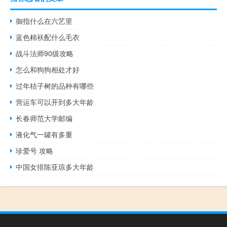
御指什么在六艺里
蓝色棉袄配什么毛衣
战斗法师90级攻略
怎么和狗狗相处才好
过年桔子树的品种有哪些
营运车可以开到多大年龄
长春师范大学邮编
液化气一罐有多重
珍爱号 攻略
中国女排陈亚琼多大年龄