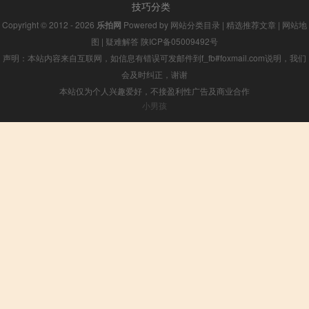
技巧分类
Copyright © 2012 - 2026
乐拍网
Powered by
网站分类目录
|
精选推荐文章
|
网站地
图
|
疑难解答
陕ICP备05009492号
声明：本站内容来自互联网，如信息有错误可发邮件到f_fb#foxmail.com说明，我们
会及时纠正，谢谢
本站仅为个人兴趣爱好，不接盈利性广告及商业合作
小男孩