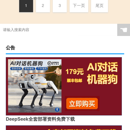
1
2
3
下一页
尾页
☚
公告
DeepSeek全套部署资料免费下载