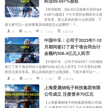
药业89.681%股权
【华润双鹤：拟2.6亿元收购天安药业8
9.681%股权】!!!今天受到全网的关注度
非常高，那么具体的是什么情况呢，下
面大家可以一起来看看具体都是怎么回事吧！ 1...
hr
04-18
0
813
文章列表
中国中车：公司于2023年7-10
月期间签订了若干项合同合计
金额约308.4亿元人民币
【中国中车：公司于2023年7-10月期间
签订了若干项合同合计金额约308.4亿元人民币】!!!今天受到全网
的关注度非常高，那么具体的是什么情况呢，下面大家可以一...
zg
04-16
0
967
文章列表
上海爱晟纳电子科技集团有限
公司成立 注册资本70亿元
【上海爱晟纳电子科技集团有限公司成
立 注册资本70亿元】!!!今天受到全网的