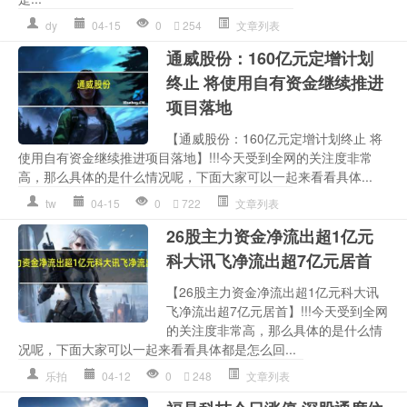
dy
04-15
0
254
文章列表
通威股份：160亿元定增计划
终止 将使用自有资金继续推进
项目落地
【通威股份：160亿元定增计划终止 将
使用自有资金继续推进项目落地】!!!今天受到全网的关注度非常
高，那么具体的是什么情况呢，下面大家可以一起来看看具体...
tw
04-15
0
722
文章列表
26股主力资金净流出超1亿元
科大讯飞净流出超7亿元居首
【26股主力资金净流出超1亿元科大讯
飞净流出超7亿元居首】!!!今天受到全网
的关注度非常高，那么具体的是什么情
况呢，下面大家可以一起来看看具体都是怎么回...
乐拍
04-12
0
248
文章列表