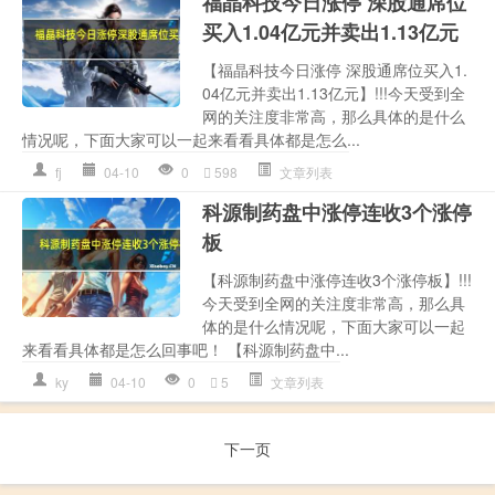
福晶科技今日涨停 深股通席位
买入1.04亿元并卖出1.13亿元
【福晶科技今日涨停 深股通席位买入1.
04亿元并卖出1.13亿元】!!!今天受到全
网的关注度非常高，那么具体的是什么
情况呢，下面大家可以一起来看看具体都是怎么...
fj
04-10
0
598
文章列表
科源制药盘中涨停连收3个涨停
板
【科源制药盘中涨停连收3个涨停板】!!!
今天受到全网的关注度非常高，那么具
体的是什么情况呢，下面大家可以一起
来看看具体都是怎么回事吧！ 【科源制药盘中...
ky
04-10
0
5
文章列表
下一页