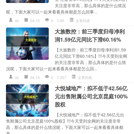
关注度非常高，那么具体的是什么情况
呢，下面大家可以一起来看看具体都是怎么回事...
sh
04-15
0
85
文章列表
大族数控：前三季度归母净利
润1.59亿元同比下滑60.16%
【大族数控：前三季度归母净利润1.59
亿元同比下滑60.16%】!!!今天受到全网
的关注度非常高，那么具体的是什么情
况呢，下面大家可以一起来看看具体都是怎么回...
dz
04-15
0
357
文章列表
大悦城地产：拟不低于42.56亿
元出售附属公司北京昆庭100%
股权
【大悦城地产：拟不低于42.56亿元出
售附属公司北京昆庭100%股权】!!!今天受到全网的关注度非常
高，那么具体的是什么情况呢，下面大家可以一起来看看具体都
是...