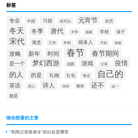
标签
元宵节
专业
习俗
中国
农历
你可以
冬天
唐代
冬季
学校
孩子
大学
娘家
宋代
很多人
寓意
工作
年初
手机
技能
春节
春节期间
攻略
时间
新年
梦幻西游
疫情
游戏
是一个
汤圆
父母
自己的
的人
的是
礼物
红包
考试
还不
诗人
英语
词人
费用
诗词
这一
都是
猜你想看的文章
“初闻父老推谢令”的出处是哪里